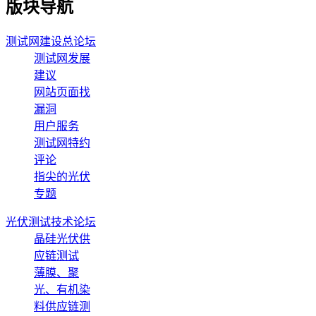
版块导航
测试网建设总论坛
测试网发展
建议
网站页面找
漏洞
用户服务
测试网特约
评论
指尖的光伏
专题
光伏测试技术论坛
晶硅光伏供
应链测试
薄膜、聚
光、有机染
料供应链测