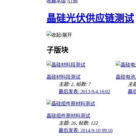
收藏本版
|
订阅
晶硅光伏供应链测试
子版块
晶硅材料段测试
晶硅电池
主题: 2
,
帖数: 7
主题
最后发表: 2013-9-4 16:02
最后发
晶硅组件原材料测试
主题: 26
,
帖数: 122
最后发表: 2014-9-10 09:10