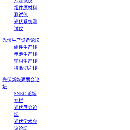
池测试仪
组件原材料
测试仪
光伏系统测
试仪
光伏生产设备论坛
组件生产线
电池生产线
辅材生产线
拉晶切片线
光伏新能源展会论
坛
SNEC 论坛
专栏
光伏展会论
坛
光伏学术会
议论坛