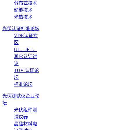
分布式技术
储能技术
光热技术
光伏认证标准论坛
VDE认证专
区
UL、JET、
其它认证讨
论
TUV 认证论
坛
标准论坛
光伏测试仪企业论
坛
光伏组件测
试仪器
晶硅材料电