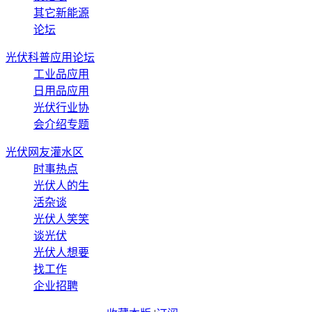
其它新能源
论坛
光伏科普应用论坛
工业品应用
日用品应用
光伏行业协
会介绍专题
光伏网友灌水区
时事热点
光伏人的生
活杂谈
光伏人笑笑
谈光伏
光伏人想要
找工作
企业招聘