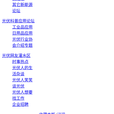
其它新能源
论坛
光伏科普应用论坛
工业品应用
日用品应用
光伏行业协
会介绍专题
光伏网友灌水区
时事热点
光伏人的生
活杂谈
光伏人笑笑
谈光伏
光伏人想要
找工作
企业招聘