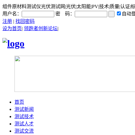
组件原材料测试仪光伏测试网|光伏|太阳能|PV|技术|质量|认证|
用户名：
密 码：
自动
注册
|
找回密码
设为首页
|
领跑者创新论坛
|
首页
测试新闻
测试技术
测试人才
测试交流