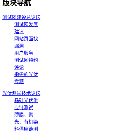
版块导航
测试网建设总论坛
测试网发展
建议
网站页面找
漏洞
用户服务
测试网特约
评论
指尖的光伏
专题
光伏测试技术论坛
晶硅光伏供
应链测试
薄膜、聚
光、有机染
料供应链测