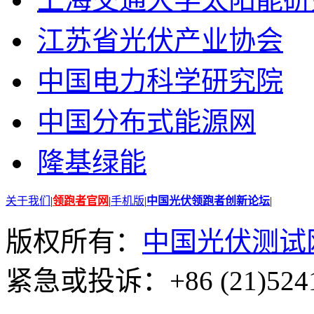
江苏省光伏产业协会
中国电力科学研究院
中国分布式能源网
隆基绿能
关于我们
|
领跑者官网
|
手机版
|
中国光伏领跑者创新论坛
|
版权所有：
中国光伏测试
紧急或投诉：+86 (21)5241