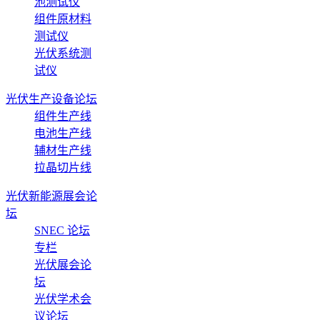
池测试仪
组件原材料
测试仪
光伏系统测
试仪
光伏生产设备论坛
组件生产线
电池生产线
辅材生产线
拉晶切片线
光伏新能源展会论
坛
SNEC 论坛
专栏
光伏展会论
坛
光伏学术会
议论坛