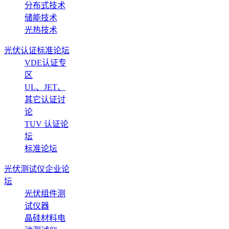
分布式技术
储能技术
光热技术
光伏认证标准论坛
VDE认证专
区
UL、JET、
其它认证讨
论
TUV 认证论
坛
标准论坛
光伏测试仪企业论
坛
光伏组件测
试仪器
晶硅材料电