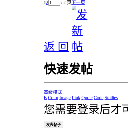
1
2
/ 2 页
下一页
返 回
快速发帖
高级模式
B
Color
Image
Link
Quote
Code
Smilies
您需要登录后才
发表帖子