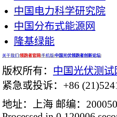
中国电力科学研究院
中国分布式能源网
隆基绿能
关于我们
|
领跑者官网
|
手机版
|
中国光伏领跑者创新论坛
|
版权所有：
中国光伏测试
紧急或投诉：+86 (21)5241
地址：上海 邮编：200050 GMT
Processed in 0.120006 secon