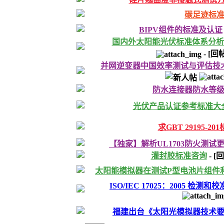
碳足迹标
BIPV组件的标准及认证
国内外太阳能光伏标准体系分析
-
[回
并网逆变器中国效率测试与评估技
防水连接器防水等
光伏产品认证参考标准大
求GBT 29195-2
【独家】解析UL1703防火测试
灌封胶标准咨询
-
[
太阳能模拟器在测试P型电池片组件
ISO/IEC 17025：2005 
福建出台《太阳光模拟器技术