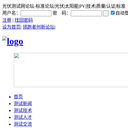
光伏测试网论坛-标准论坛|光伏|太阳能|PV|技术|质量|认证|标准
用户名：
密 码：
自动
注册
|
找回密码
设为首页
|
领跑者创新论坛
|
首页
测试新闻
测试技术
测试人才
测试交流