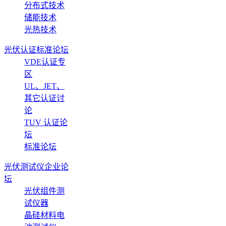
分布式技术
储能技术
光热技术
光伏认证标准论坛
VDE认证专
区
UL、JET、
其它认证讨
论
TUV 认证论
坛
标准论坛
光伏测试仪企业论
坛
光伏组件测
试仪器
晶硅材料电