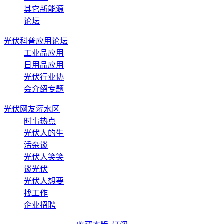
其它新能源
论坛
光伏科普应用论坛
工业品应用
日用品应用
光伏行业协
会介绍专题
光伏网友灌水区
时事热点
光伏人的生
活杂谈
光伏人笑笑
谈光伏
光伏人想要
找工作
企业招聘