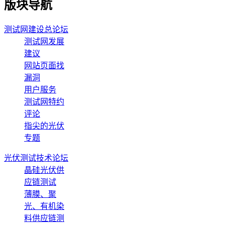
版块导航
测试网建设总论坛
测试网发展
建议
网站页面找
漏洞
用户服务
测试网特约
评论
指尖的光伏
专题
光伏测试技术论坛
晶硅光伏供
应链测试
薄膜、聚
光、有机染
料供应链测