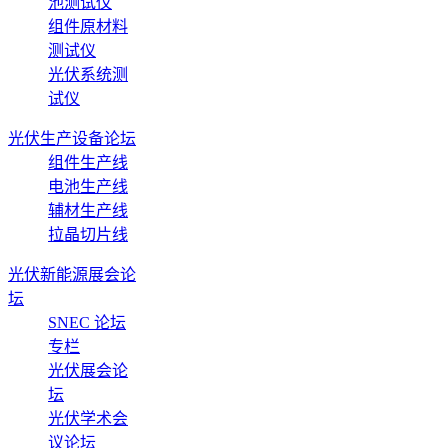
池测试仪
组件原材料
测试仪
光伏系统测
试仪
光伏生产设备论坛
组件生产线
电池生产线
辅材生产线
拉晶切片线
光伏新能源展会论
坛
SNEC 论坛
专栏
光伏展会论
坛
光伏学术会
议论坛