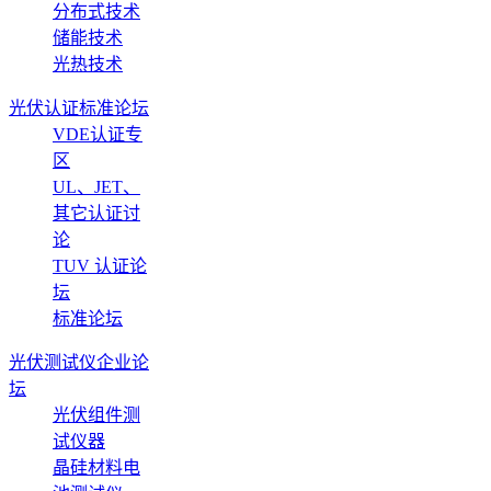
分布式技术
储能技术
光热技术
光伏认证标准论坛
VDE认证专
区
UL、JET、
其它认证讨
论
TUV 认证论
坛
标准论坛
光伏测试仪企业论
坛
光伏组件测
试仪器
晶硅材料电