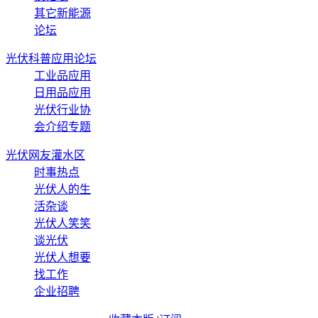
其它新能源
论坛
光伏科普应用论坛
工业品应用
日用品应用
光伏行业协
会介绍专题
光伏网友灌水区
时事热点
光伏人的生
活杂谈
光伏人笑笑
谈光伏
光伏人想要
找工作
企业招聘