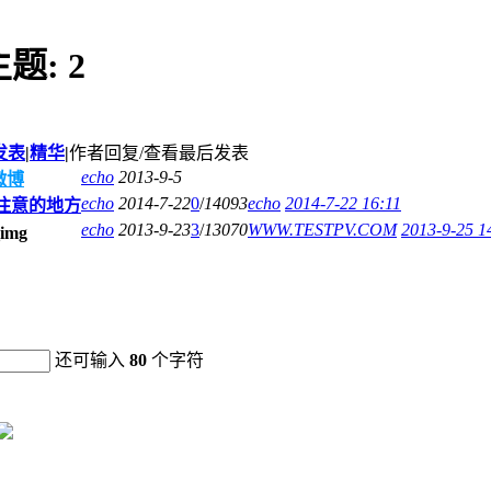
主题:
2
发表
|
精华
|
作者
回复/查看
最后发表
echo
2013-9-5
微博
echo
2014-7-22
0
/
14093
echo
2014-7-22 16:11
注意的地方
echo
2013-9-23
3
/
13070
WWW.TESTPV.COM
2013-9-25 1
还可输入
80
个字符