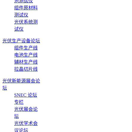
池测试仪
组件原材料
测试仪
光伏系统测
试仪
光伏生产设备论坛
组件生产线
电池生产线
辅材生产线
拉晶切片线
光伏新能源展会论
坛
SNEC 论坛
专栏
光伏展会论
坛
光伏学术会
议论坛