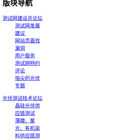
版块导航
测试网建设总论坛
测试网发展
建议
网站页面找
漏洞
用户服务
测试网特约
评论
指尖的光伏
专题
光伏测试技术论坛
晶硅光伏供
应链测试
薄膜、聚
光、有机染
料供应链测