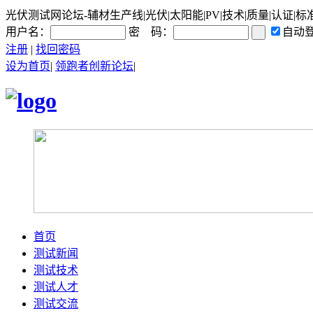
光伏测试网论坛-辅材生产线|光伏|太阳能|PV|技术|质量|认证|标
用户名：
密 码：
自动
注册
|
找回密码
设为首页
|
领跑者创新论坛
|
首页
测试新闻
测试技术
测试人才
测试交流