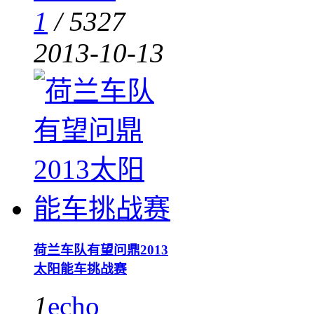
1
/
5327
2013-10-13
荷兰车队有望问鼎2013
太阳能车挑战赛
1
echo