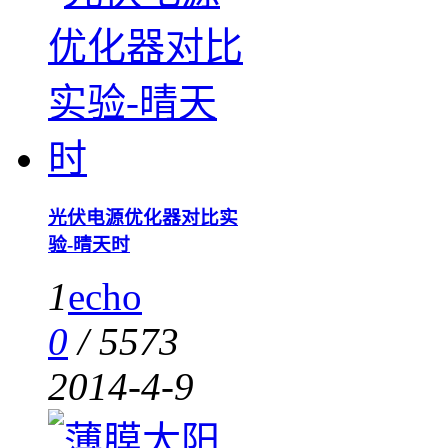
光伏电源优化器对比实
验-晴天时
1
echo
0
/
5573
2014-4-9