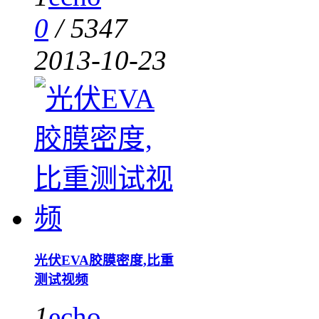
0
/
5347
2013-10-23
光伏EVA胶膜密度,比重
测试视频
1
echo