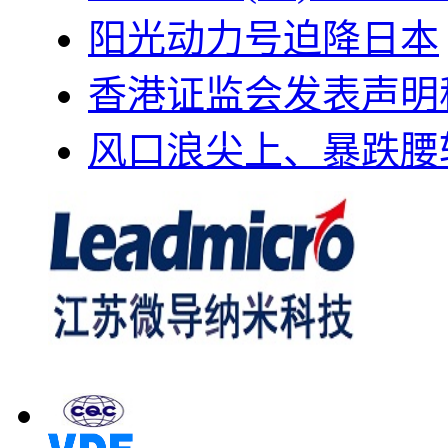
阳光动力号迫降日本
香港证监会发表声明
风口浪尖上、暴跌腰