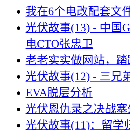
我在6个电改配套文
光伏故事(13) - 
电CTO张忠卫
老老实实做网站，踏
光伏故事(12) - 
EVA脱层分析
光伏恩仇录之决战塞外
光伏故事(11)：留