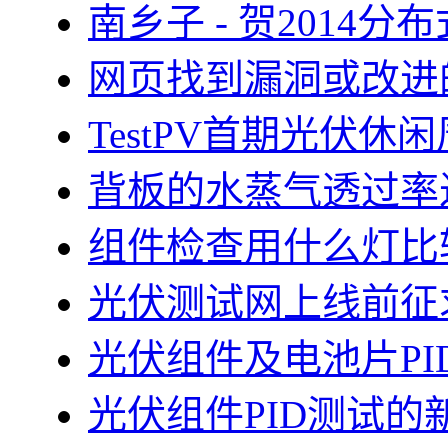
南乡子 - 贺2014
网页找到漏洞或改进
TestPV首期光伏
背板的水蒸气透过率
组件检查用什么灯比
光伏测试网上线前征
光伏组件及电池片PI
光伏组件PID测试的