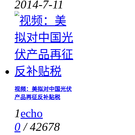
2014-7-11
视频：美拟对中国光伏
产品再征反补贴税
1
echo
0
/
42678