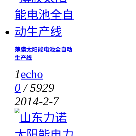
薄膜太阳能电池全自动
生产线
1
echo
0
/
5929
2014-2-7