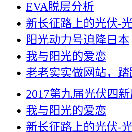
EVA脱层分析
新长征路上的光伏-
阳光动力号迫降日本
我与阳光的爱恋
老老实实做网站，踏
2017第九届光伏四新
我与阳光的爱恋
新长征路上的光伏-