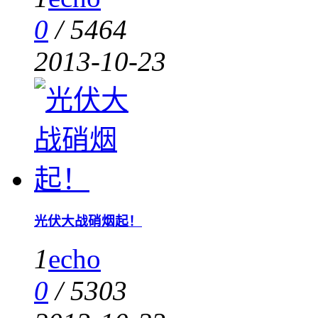
0
/
5464
2013-10-23
光伏大战硝烟起！
1
echo
0
/
5303