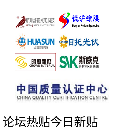
论坛热贴
今日新贴