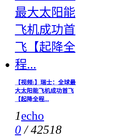
【视频:】瑞士：全球最
大太阳能飞机成功首飞
【起降全程...
1
echo
0
/
42518