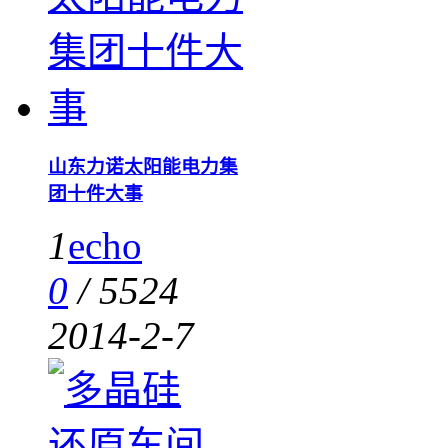
山东力诺太阳能电力集
团十件大事
1
echo
0
/
5524
2014-2-7