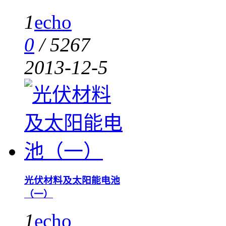
1
echo
0
/
5267
2013-12-5
光伏材料及太阳能电池
（一）
1
echo