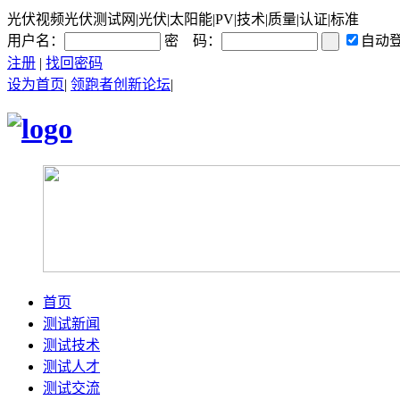
光伏视频光伏测试网|光伏|太阳能|PV|技术|质量|认证|标准
用户名：
密 码：
自动
注册
|
找回密码
设为首页
|
领跑者创新论坛
|
首页
测试新闻
测试技术
测试人才
测试交流