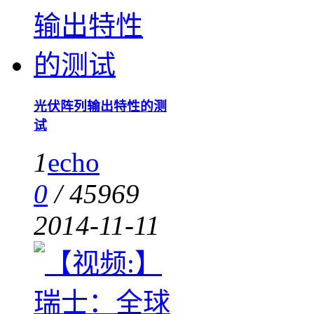
光伏阵列输出特性的测
试
1
echo
0
/
45969
2014-11-11