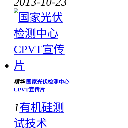
2013-10-23
精华
国家光伏检测中心
CPVT宣传片
1
有机硅测
试技术