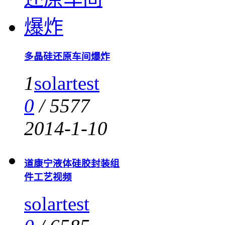
多晶硅还原车间爆炸
1
solartest
0
/
5577
2014-1-10
道康宁液体硅胶封装组
件工艺视频
solartest