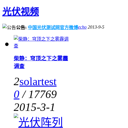
光伏视频
echo
2013-9-5
公告:
中国光伏测试网官方微博
柴静：穹顶之下之雾霾
调查
2
solartest
0
/
17769
2015-3-1