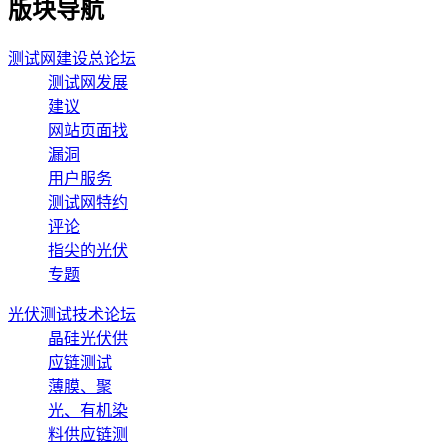
版块导航
测试网建设总论坛
测试网发展
建议
网站页面找
漏洞
用户服务
测试网特约
评论
指尖的光伏
专题
光伏测试技术论坛
晶硅光伏供
应链测试
薄膜、聚
光、有机染
料供应链测