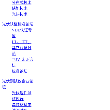
分布式技术
储能技术
光热技术
光伏认证标准论坛
VDE认证专
区
UL、JET、
其它认证讨
论
TUV 认证论
坛
标准论坛
光伏测试仪企业论
坛
光伏组件测
试仪器
晶硅材料电