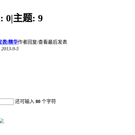
:
0
|
主题:
9
发表
|
精华
作者
回复/查看
最后发表
2013-9-5
还可输入
80
个字符