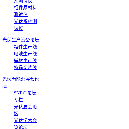
池测试仪
组件原材料
测试仪
光伏系统测
试仪
光伏生产设备论坛
组件生产线
电池生产线
辅材生产线
拉晶切片线
光伏新能源展会论
坛
SNEC 论坛
专栏
光伏展会论
坛
光伏学术会
议论坛