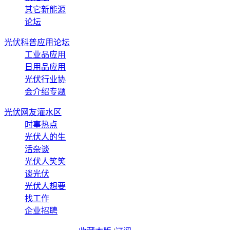
其它新能源
论坛
光伏科普应用论坛
工业品应用
日用品应用
光伏行业协
会介绍专题
光伏网友灌水区
时事热点
光伏人的生
活杂谈
光伏人笑笑
谈光伏
光伏人想要
找工作
企业招聘