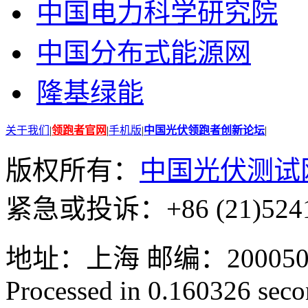
中国电力科学研究院
中国分布式能源网
隆基绿能
关于我们
|
领跑者官网
|
手机版
|
中国光伏领跑者创新论坛
|
版权所有：
中国光伏测试
紧急或投诉：+86 (21)5241
地址：上海 邮编：200050 GMT
Processed in 0.160326 secon