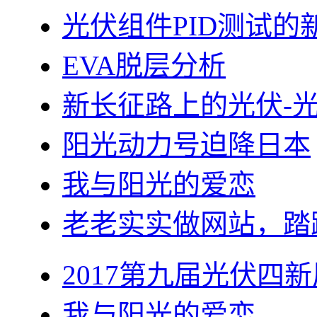
光伏组件PID测试的
EVA脱层分析
新长征路上的光伏-
阳光动力号迫降日本
我与阳光的爱恋
老老实实做网站，踏
2017第九届光伏四新
我与阳光的爱恋