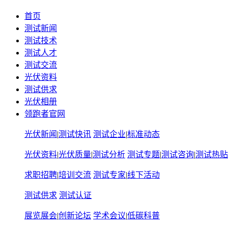
首页
测试新闻
测试技术
测试人才
测试交流
光伏资料
测试供求
光伏相册
领跑者官网
光伏新闻
|
测试快讯
测试企业
|
标准动态
光伏资料
|
光伏质量
|
测试分析
测试专题
|
测试咨询
|
测试热贴
求职招聘
|
培训交流
测试专家
|
线下活动
测试供求
测试认证
展览展会
|
创新论坛
学术会议
|
低碳科普