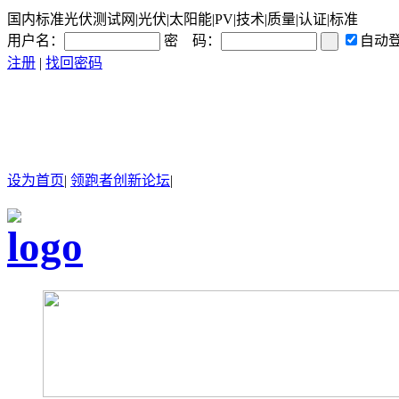
国内标准光伏测试网|光伏|太阳能|PV|技术|质量|认证|标准
用户名：
密 码：
自动
注册
|
找回密码
设为首页
|
领跑者创新论坛
|