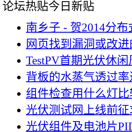
论坛热贴
今日新贴
南乡子 - 贺2014
网页找到漏洞或改进
TestPV首期光伏
背板的水蒸气透过率
组件检查用什么灯比
光伏测试网上线前征
光伏组件及电池片PI