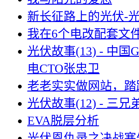
新长征路上的光伏-
我在6个电改配套文
光伏故事(13) - 
电CTO张忠卫
老老实实做网站，踏
光伏故事(12) - 
EVA脱层分析
光伏恩仇录之决战塞外