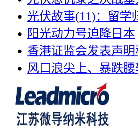
光伏故事(11)：留
阳光动力号迫降日本
香港证监会发表声明
风口浪尖上、暴跌腰