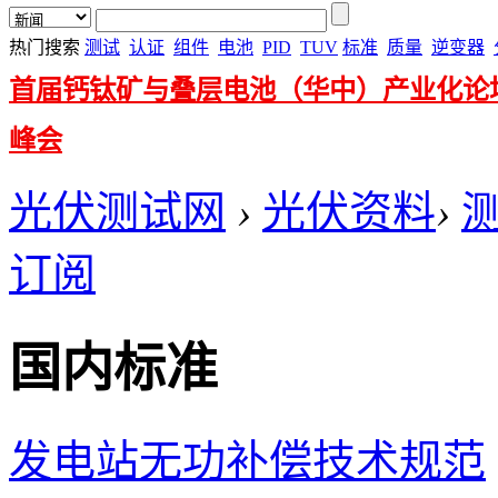
热门搜索
测试
认证
组件
电池
PID
TUV
标准
质量
逆变器
首届钙钛矿与叠层电池（华中）产业化论
峰会
光伏测试网
›
光伏资料
›
订阅
国内标准
发电站无功补偿技术规范