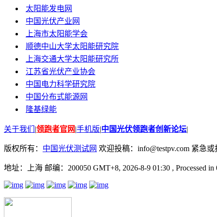
太阳能发电网
中国光伏产业网
上海市太阳能学会
顺德中山大学太阳能研究院
上海交通大学太阳能研究所
江苏省光伏产业协会
中国电力科学研究院
中国分布式能源网
隆基绿能
关于我们
|
领跑者官网
|
手机版
|
中国光伏领跑者创新论坛
|
版权所有：
中国光伏测试网
欢迎投稿：info@testpv.com 紧急或投诉
地址：上海 邮编：200050 GMT+8, 2026-8-9 01:30
, Processed in 