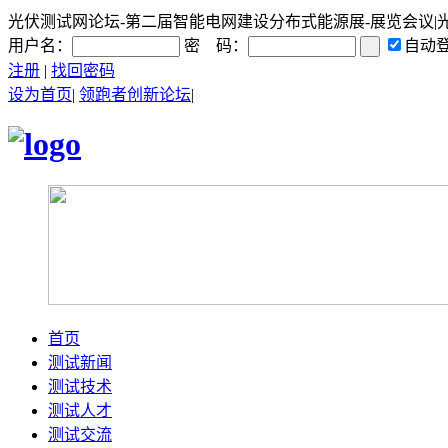
光伏测试网论坛-第二届智能电网建设分布式能源展-展览会议|光伏|
用户名：
密 码：
自动
注册
|
找回密码
设为首页
|
领跑者创新论坛
|
首页
测试新闻
测试技术
测试人才
测试交流