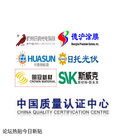
论坛热贴
今日新贴