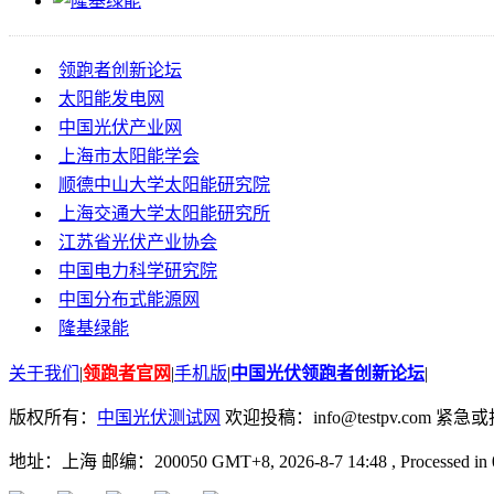
领跑者创新论坛
太阳能发电网
中国光伏产业网
上海市太阳能学会
顺德中山大学太阳能研究院
上海交通大学太阳能研究所
江苏省光伏产业协会
中国电力科学研究院
中国分布式能源网
隆基绿能
关于我们
|
领跑者官网
|
手机版
|
中国光伏领跑者创新论坛
|
版权所有：
中国光伏测试网
欢迎投稿：info@testpv.com 紧急或投诉
地址：上海 邮编：200050 GMT+8, 2026-8-7 14:48
, Processed in 