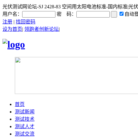
光伏测试网论坛-SJ 2428-83 空间用太阳电池标准-国内标准|光伏
用户名：
密 码：
自动
注册
|
找回密码
设为首页
|
领跑者创新论坛
|
首页
测试新闻
测试技术
测试人才
测试交流