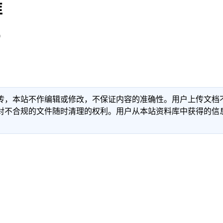
准
0
传，本站不作编辑或修改，不保证内容的准确性。用户上传文档
对不合规的文件随时清理的权利。用户从本站资料库中获得的信