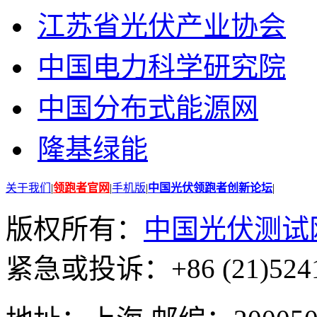
江苏省光伏产业协会
中国电力科学研究院
中国分布式能源网
隆基绿能
关于我们
|
领跑者官网
|
手机版
|
中国光伏领跑者创新论坛
|
版权所有：
中国光伏测试
紧急或投诉：+86 (21)5241