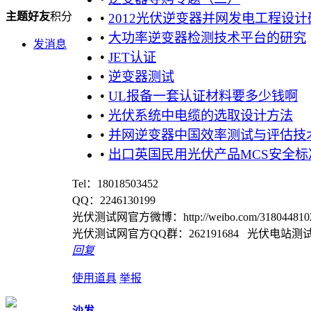
主题
好友
积分
•
2012光伏逆变器并网发电工程设
•
大功率逆变器检测技术平台的研究
发消息
•
JET认证
•
逆变器测试
•
UL报备一套认证材料要多少钱啊
•
光伏系统中电缆的选取设计方法
•
并网逆变器中国效率测试与评估技
•
出口英国民用光伏产品MCS安全标
Tel：18018503452
QQ：2246130199
光伏测试网官方微博：http://weibo.com/3180448102/pr
光伏测试网官方QQ群：262191684 光伏电站测试认
回复
使用道具
举报
沙发