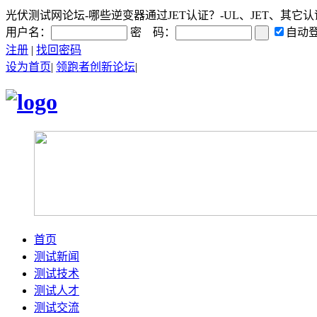
光伏测试网论坛-哪些逆变器通过JET认证？-UL、JET、其它认证讨
用户名：
密 码：
自动
注册
|
找回密码
设为首页
|
领跑者创新论坛
|
首页
测试新闻
测试技术
测试人才
测试交流