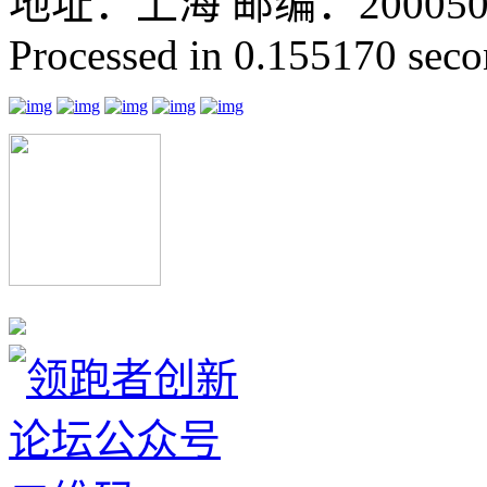
地址：上海 邮编：200050 GMT
Processed in 0.155170 secon