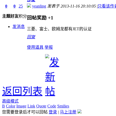
0
0
25
yeanling
发表于 2013-11-16 20:10:05
|
只看该作
主题
好友
积分
回帖奖励
+1
发消息
三菱、富士、欧姆龙都有JET的认证
回复
使用道具
举报
返回列表
高级模式
B
Color
Image
Link
Quote
Code
Smilies
您需要登录后才可以回帖
登录
|
马上注册