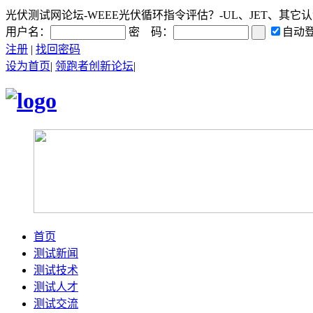
光伏测试网论坛-WEEE光伏循环指令评估？-UL、JET、其它认证讨
用户名：
密 码：
自动
注册
|
找回密码
设为首页
|
领跑者创新论坛
|
首页
测试新闻
测试技术
测试人才
测试交流