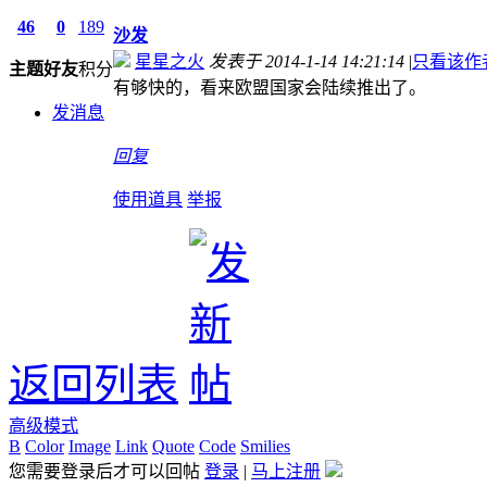
46
0
189
沙发
星星之火
发表于 2014-1-14 14:21:14
|
只看该作
主题
好友
积分
有够快的，看来欧盟国家会陆续推出了。
发消息
回复
使用道具
举报
返回列表
高级模式
B
Color
Image
Link
Quote
Code
Smilies
您需要登录后才可以回帖
登录
|
马上注册