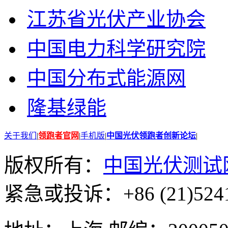
江苏省光伏产业协会
中国电力科学研究院
中国分布式能源网
隆基绿能
关于我们
|
领跑者官网
|
手机版
|
中国光伏领跑者创新论坛
|
版权所有：
中国光伏测试
紧急或投诉：+86 (21)5241