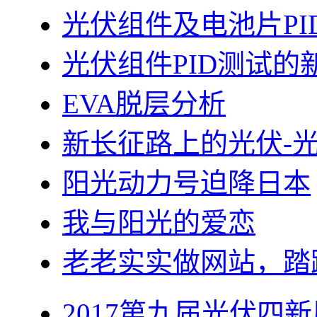
光伏组件及电池片PI
光伏组件PID测试的
EVA脱层分析
新长征路上的光伏-
阳光动力号迫降日本
我与阳光的爱恋
老老实实做网站，踏
2017第九届光伏四新