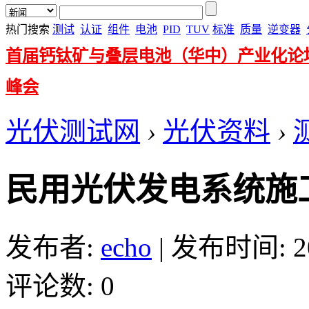
热门搜索
测试
认证
组件
电池
PID
TUV
标准
质量
逆变器
首届钙钛矿与叠层电池（华中）产业化论
峰会
光伏测试网
›
光伏资料
›
民用光伏发电系统施
发布者:
echo
|
发布时间: 201
评论数: 0