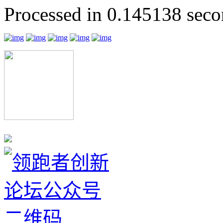
Processed in 0.145138 secon