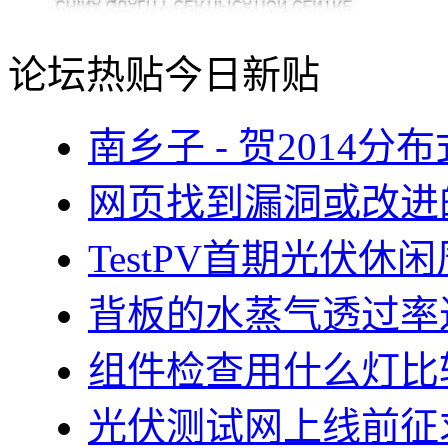
论坛热贴
今日新贴
南乡子 - 贺2014
网页找到漏洞或改进
TestPV首期光伏
背板的水蒸气透过率
组件检查用什么灯比
光伏测试网上线前征