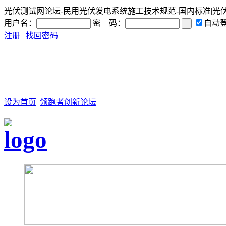
光伏测试网论坛-民用光伏发电系统施工技术规范-国内标准|光伏|太
用户名：
密 码：
自动
注册
|
找回密码
设为首页
|
领跑者创新论坛
|