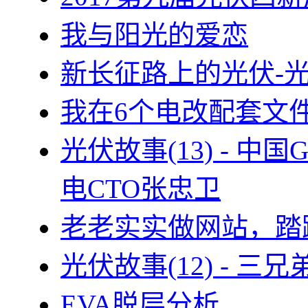
我与阳光的爱恋
新长征路上的光伏-
我在6个电改配套文
光伏故事(13) - 
电CTO张忠卫
老老实实做网站，踏
光伏故事(12) - 
EVA脱层分析