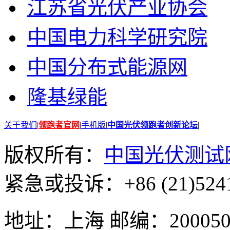
江苏省光伏产业协会
中国电力科学研究院
中国分布式能源网
隆基绿能
关于我们
|
领跑者官网
|
手机版
|
中国光伏领跑者创新论坛
|
版权所有：
中国光伏测试
紧急或投诉：+86 (21)5241
地址：上海 邮编：200050 GMT