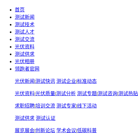
首页
测试新闻
测试技术
测试人才
测试交流
光伏资料
测试供求
光伏相册
领跑者官网
光伏新闻
|
测试快讯
测试企业
|
标准动态
光伏资料
|
光伏质量
|
测试分析
测试专题
|
测试咨询
|
测试热贴
求职招聘
|
培训交流
测试专家
|
线下活动
测试供求
测试认证
展览展会
|
创新论坛
学术会议
|
低碳科普