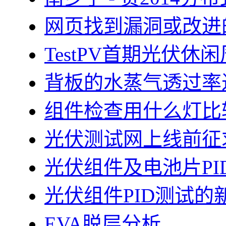
网页找到漏洞或改进
TestPV首期光伏
背板的水蒸气透过率
组件检查用什么灯比
光伏测试网上线前征
光伏组件及电池片PI
光伏组件PID测试的
EVA脱层分析