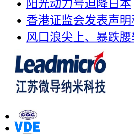
阳光动力号迫降日本
香港证监会发表声明
风口浪尖上、暴跌腰