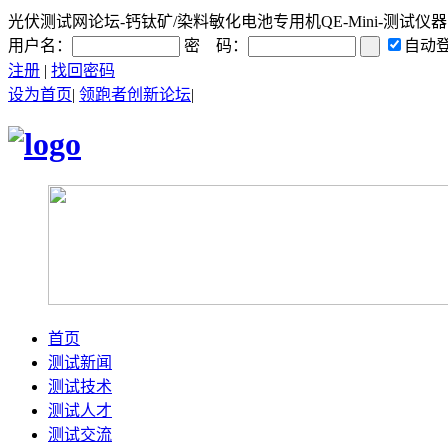
光伏测试网论坛-钙钛矿/染料敏化电池专用机QE-Mini-测试仪器|光
用户名：
密 码：
自动
注册
|
找回密码
设为首页
|
领跑者创新论坛
|
首页
测试新闻
测试技术
测试人才
测试交流