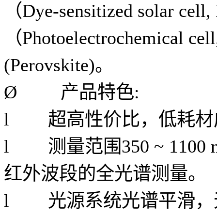
（Dye-sensitized solar
（Photoelectrochemica
(Perovskite)。
Ø
产品特色:
l 超高性价比，低耗材
l 测量范围350 ~ 11
红外波段的全光谱测量。
l 光源系统光谱平滑，