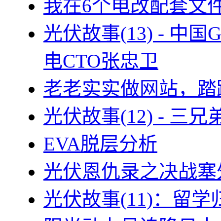
我在6个电改配套文
光伏故事(13) - 
电CTO张忠卫
老老实实做网站，踏
光伏故事(12) - 
EVA脱层分析
光伏恩仇录之决战塞外
光伏故事(11)：留