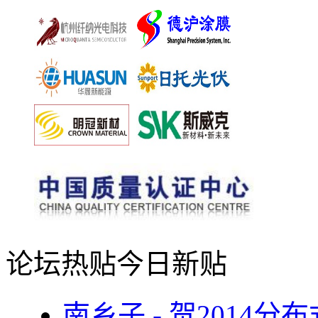
论坛热贴
今日新贴
南乡子 - 贺2014