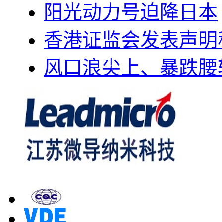
阳光动力号迫降日本
香港证监会发表声明
风口浪尖上、暴跌腰