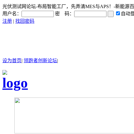
光伏测试网论坛-布局智能工厂，先弄清MES与APS！-新能源百科|
用户名：
密 码：
自动
注册
|
找回密码
设为首页
|
领跑者创新论坛
|