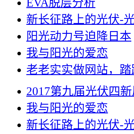
EVA脱层分析
新长征路上的光伏-
阳光动力号迫降日本
我与阳光的爱恋
老老实实做网站，踏
2017第九届光伏四新
我与阳光的爱恋
新长征路上的光伏-