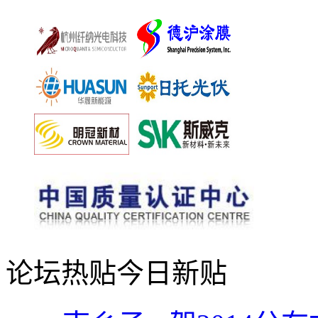
论坛热贴
今日新贴