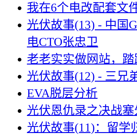
我在6个电改配套文
光伏故事(13) - 
电CTO张忠卫
老老实实做网站，踏
光伏故事(12) - 
EVA脱层分析
光伏恩仇录之决战塞外
光伏故事(11)：留