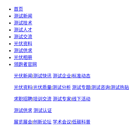
首页
测试新闻
测试技术
测试人才
测试交流
光伏资料
测试供求
光伏相册
领跑者官网
光伏新闻
|
测试快讯
测试企业
|
标准动态
光伏资料
|
光伏质量
|
测试分析
测试专题
|
测试咨询
|
测试热贴
求职招聘
|
培训交流
测试专家
|
线下活动
测试供求
测试认证
展览展会
|
创新论坛
学术会议
|
低碳科普