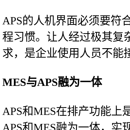
APS的人机界面必须要符
程习惯。让人经过极其复
求，是企业使用人员不能
MES与APS融为一体
APS和MES在排产功能
APS和MES融为一体，实