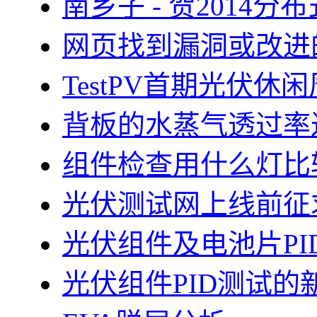
南乡子 - 贺2014
网页找到漏洞或改进
TestPV首期光伏
背板的水蒸气透过率
组件检查用什么灯比
光伏测试网上线前征
光伏组件及电池片PI
光伏组件PID测试的