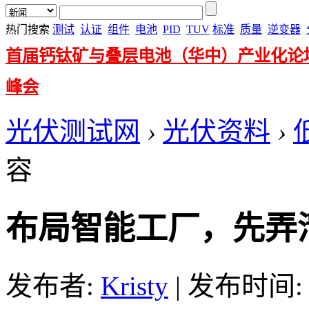
热门搜索
测试
认证
组件
电池
PID
TUV
标准
质量
逆变器
首届钙钛矿与叠层电池（华中）产业化论
峰会
光伏测试网
›
光伏资料
›
容
布局智能工厂，先弄清
发布者:
Kristy
|
发布时间: 20