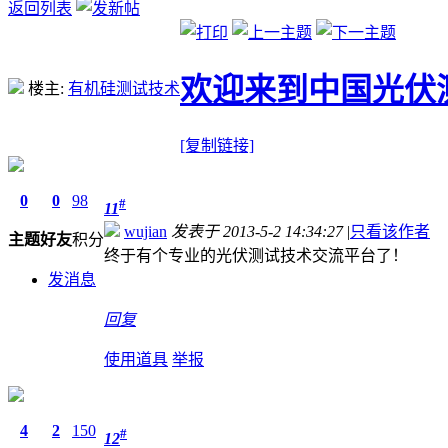
返回列表
欢迎来到中国光伏
楼主:
有机硅测试技术
[复制链接]
0
0
98
#
11
wujian
发表于 2013-5-2 14:34:27
|
只看该作者
主题
好友
积分
终于有个专业的光伏测试技术交流平台了！
发消息
回复
使用道具
举报
4
2
150
#
12