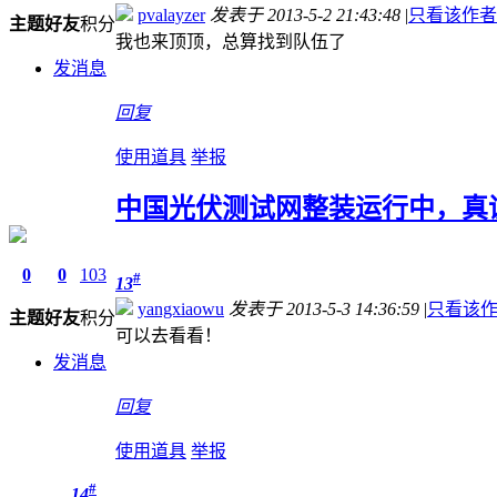
pvalayzer
发表于 2013-5-2 21:43:48
|
只看该作者
主题
好友
积分
我也来顶顶，总算找到队伍了
发消息
回复
使用道具
举报
中国光伏测试网整装运行中，真
0
0
103
#
13
yangxiaowu
发表于 2013-5-3 14:36:59
|
只看该
主题
好友
积分
可以去看看！
发消息
回复
使用道具
举报
#
14