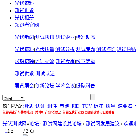
光伏资料
测试供求
光伏相册
领跑者官网
光伏新闻
|
测试快讯
测试企业
|
标准动态
光伏资料
|
光伏质量
|
测试分析
测试专题
|
测试咨询
|
测试热贴
求职招聘
|
培训交流
测试专家
|
线下活动
测试供求
测试认证
展览展会
|
创新论坛
学术会议
|
低碳科普
热门搜索
测试
认证
组件
电池
PID
TUV
标准
质量
逆变器
;
首届钙钛矿与叠层电池（华中）产业化论坛
首届光伏行业ESG价值落地与实践峰会
光伏测试网
»
论坛
›
测试网建设总论坛
›
测试网发展建议
›
欢迎
1
2
/ 2 页