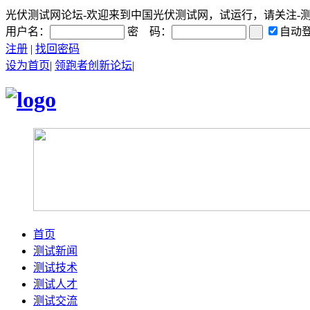
光伏测试网论坛-欢迎来到中国光伏测试网，试运行，请关注-测试网
用户名：
密 码：
自动
注册
|
找回密码
设为首页
|
领跑者创新论坛
|
首页
测试新闻
测试技术
测试人才
测试交流