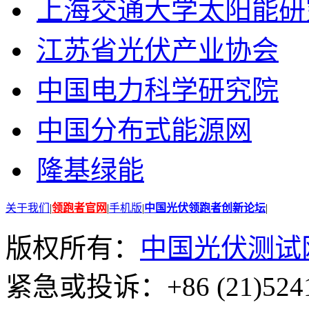
上海交通大学太阳能研
江苏省光伏产业协会
中国电力科学研究院
中国分布式能源网
隆基绿能
关于我们
|
领跑者官网
|
手机版
|
中国光伏领跑者创新论坛
|
版权所有：
中国光伏测试
紧急或投诉：+86 (21)5241