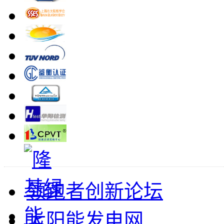
领跑者创新论坛
太阳能发电网