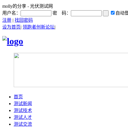
molly的分享 - 光伏测试网
用户名：
密 码：
自动
注册
|
找回密码
设为首页
|
领跑者创新论坛
|
首页
测试新闻
测试技术
测试人才
测试交流