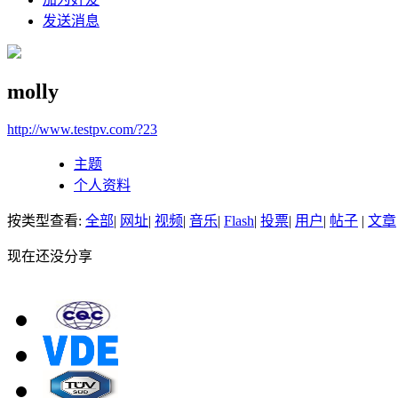
发送消息
molly
http://www.testpv.com/?23
主题
个人资料
按类型查看:
全部
|
网址
|
视频
|
音乐
|
Flash
|
投票
|
用户
|
帖子
|
文章
现在还没分享