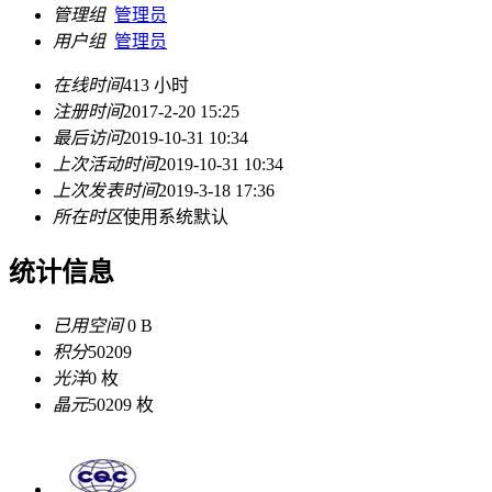
管理组
管理员
用户组
管理员
在线时间
413 小时
注册时间
2017-2-20 15:25
最后访问
2019-10-31 10:34
上次活动时间
2019-10-31 10:34
上次发表时间
2019-3-18 17:36
所在时区
使用系统默认
统计信息
已用空间
0 B
积分
50209
光洋
0 枚
晶元
50209 枚