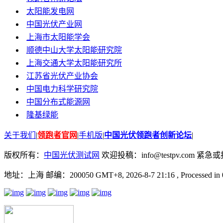
太阳能发电网
中国光伏产业网
上海市太阳能学会
顺德中山大学太阳能研究院
上海交通大学太阳能研究所
江苏省光伏产业协会
中国电力科学研究院
中国分布式能源网
隆基绿能
关于我们
|
领跑者官网
|
手机版
|
中国光伏领跑者创新论坛
|
版权所有：
中国光伏测试网
欢迎投稿：info@testpv.com 紧急或投诉
地址：上海 邮编：200050 GMT+8, 2026-8-7 21:16
, Processed in 