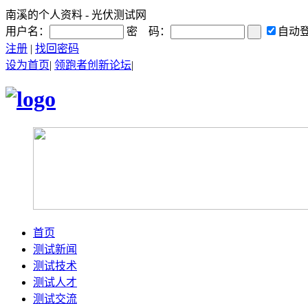
南溪的个人资料 - 光伏测试网
用户名：
密 码：
自动
注册
|
找回密码
设为首页
|
领跑者创新论坛
|
首页
测试新闻
测试技术
测试人才
测试交流