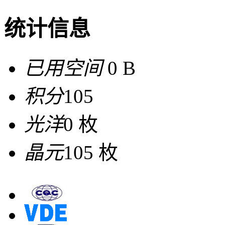
统计信息
已用空间
0 B
积分
105
光洋
0 枚
晶元
105 枚