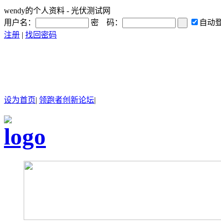
wendy的个人资料 - 光伏测试网
用户名：
密 码：
自动
注册
|
找回密码
设为首页
|
领跑者创新论坛
|