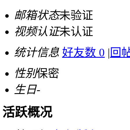
邮箱状态
未验证
视频认证
未认证
统计信息
好友数 0
|
回帖
性别
保密
生日
-
活跃概况