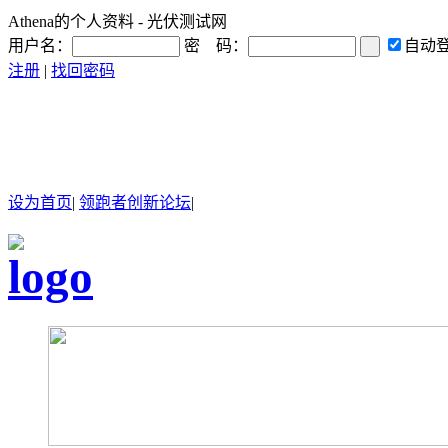
Athena的个人资料 - 光伏测试网
用户名：
密 码：
自动
注册
|
找回密码
设为首页
|
领跑者创新论坛
|