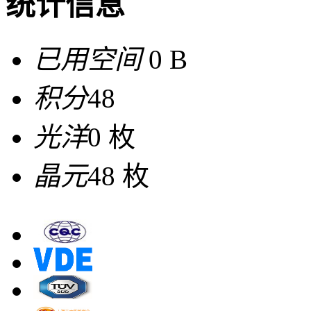
统计信息
已用空间
0 B
积分
48
光洋
0 枚
晶元
48 枚