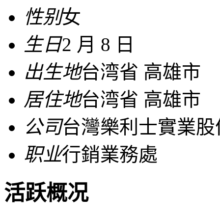
性别
女
生日
2 月 8 日
出生地
台湾省 高雄市
居住地
台湾省 高雄市
公司
台灣樂利士實業股
职业
行銷業務處
活跃概况