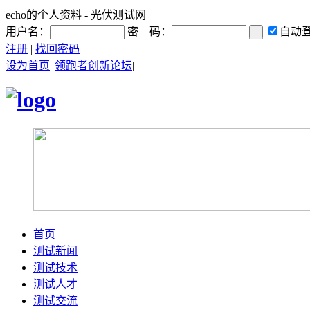
echo的个人资料 - 光伏测试网
用户名：
密 码：
自动
注册
|
找回密码
设为首页
|
领跑者创新论坛
|
首页
测试新闻
测试技术
测试人才
测试交流