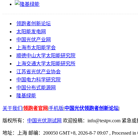
领跑者创新论坛
太阳能发电网
中国光伏产业网
上海市太阳能学会
顺德中山大学太阳能研究院
上海交通大学太阳能研究所
江苏省光伏产业协会
中国电力科学研究院
中国分布式能源网
隆基绿能
关于我们
|
领跑者官网
|
手机版
|
中国光伏领跑者创新论坛
|
版权所有：
中国光伏测试网
欢迎投稿：info@testpv.com 紧急或投诉
地址：上海 邮编：200050 GMT+8, 2026-8-7 09:07
, Processed in 