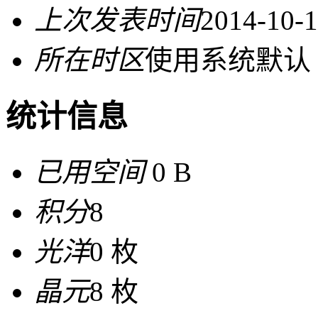
上次发表时间
2014-10-1
所在时区
使用系统默认
统计信息
已用空间
0 B
积分
8
光洋
0 枚
晶元
8 枚