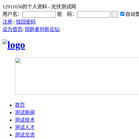
12911656的个人资料 - 光伏测试网
用户名：
密 码：
自动
注册
|
找回密码
设为首页
|
领跑者创新论坛
|
首页
测试新闻
测试技术
测试人才
测试交流