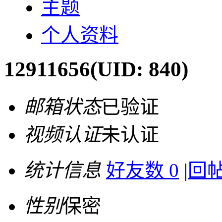
主题
个人资料
12911656
(UID: 840)
邮箱状态
已验证
视频认证
未认证
统计信息
好友数 0
|
回帖
性别
保密