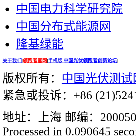
中国电力科学研究院
中国分布式能源网
隆基绿能
关于我们
|
领跑者官网
|
手机版
|
中国光伏领跑者创新论坛
|
版权所有：
中国光伏测试
紧急或投诉：+86 (21)5241
地址：上海 邮编：200050 GMT
Processed in 0.090645 secon