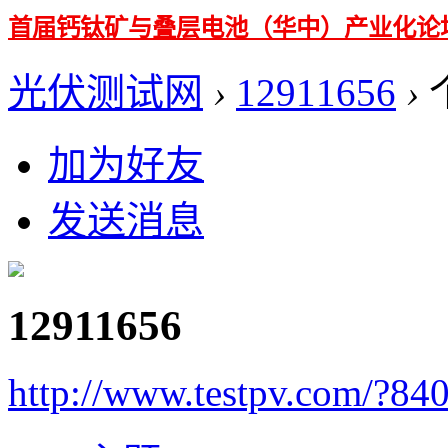
首届钙钛矿与叠层电池（华中）产业化论
光伏测试网
›
12911656
›
加为好友
发送消息
12911656
http://www.testpv.com/?84