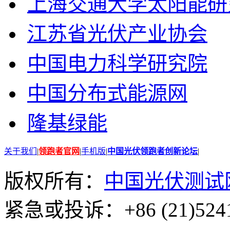
上海交通大学太阳能研
江苏省光伏产业协会
中国电力科学研究院
中国分布式能源网
隆基绿能
关于我们
|
领跑者官网
|
手机版
|
中国光伏领跑者创新论坛
|
版权所有：
中国光伏测试
紧急或投诉：+86 (21)5241