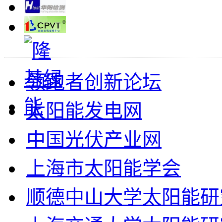
领跑者创新论坛
太阳能发电网
中国光伏产业网
上海市太阳能学会
顺德中山大学太阳能研