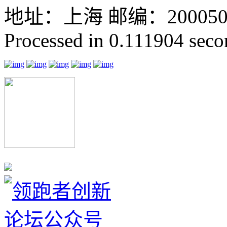
地址：上海 邮编：200050 GMT
Processed in 0.111904 secon