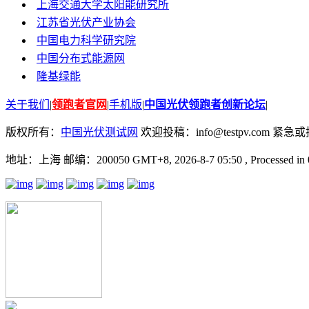
上海交通大学太阳能研究所
江苏省光伏产业协会
中国电力科学研究院
中国分布式能源网
隆基绿能
关于我们
|
领跑者官网
|
手机版
|
中国光伏领跑者创新论坛
|
版权所有：
中国光伏测试网
欢迎投稿：info@testpv.com 紧急或投诉
地址：上海 邮编：200050 GMT+8, 2026-8-7 05:50
, Processed in 