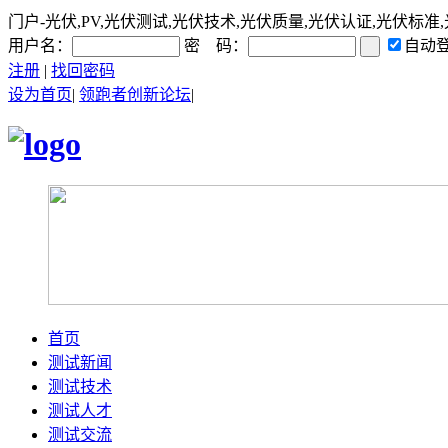
门户-光伏,PV,光伏测试,光伏技术,光伏质量,光伏认证,光伏标准
用户名：
密 码：
自动
注册
|
找回密码
设为首页
|
领跑者创新论坛
|
首页
测试新闻
测试技术
测试人才
测试交流