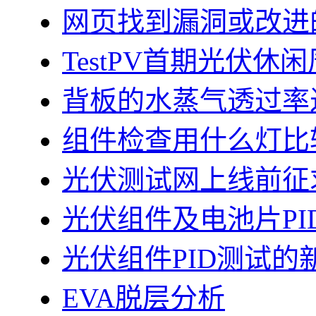
网页找到漏洞或改进
TestPV首期光伏
背板的水蒸气透过率
组件检查用什么灯比
光伏测试网上线前征
光伏组件及电池片PI
光伏组件PID测试的
EVA脱层分析