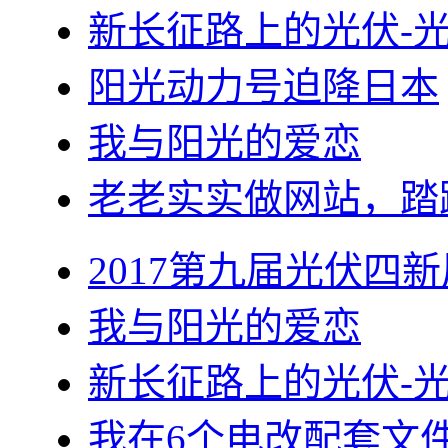
新长征路上的光伏-
阳光动力号迫降日本
我与阳光的爱恋
老老实实做网站，踏
2017第九届光伏四新
我与阳光的爱恋
新长征路上的光伏-
我在6个电改配套文