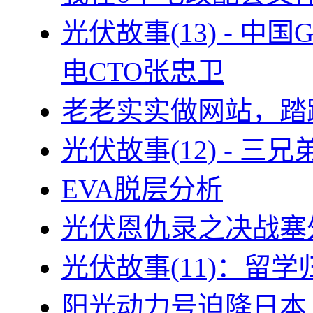
光伏故事(13) - 
电CTO张忠卫
老老实实做网站，踏
光伏故事(12) - 
EVA脱层分析
光伏恩仇录之决战塞外
光伏故事(11)：留
阳光动力号迫降日本