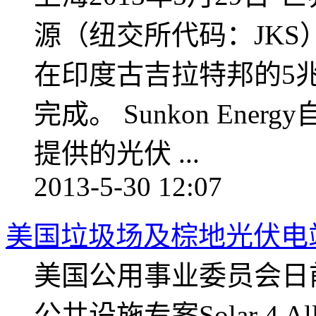
源（纽交所代码：JKS）今
在印度古吉拉特邦的5
完成。 Sunkon Ene
提供的光伏 ...
2013-5-30 12:07
美国垃圾场及棕地光伏电
美国公用事业委员会日
公共设施专案Solar 4 