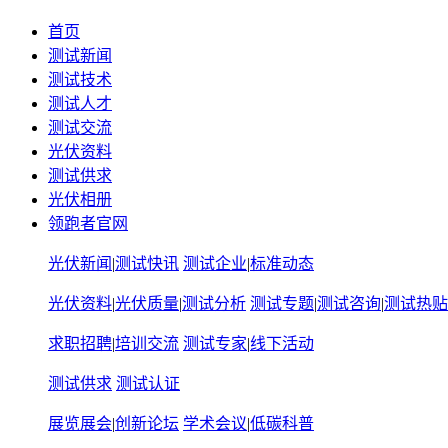
首页
测试新闻
测试技术
测试人才
测试交流
光伏资料
测试供求
光伏相册
领跑者官网
光伏新闻
|
测试快讯
测试企业
|
标准动态
光伏资料
|
光伏质量
|
测试分析
测试专题
|
测试咨询
|
测试热贴
求职招聘
|
培训交流
测试专家
|
线下活动
测试供求
测试认证
展览展会
|
创新论坛
学术会议
|
低碳科普