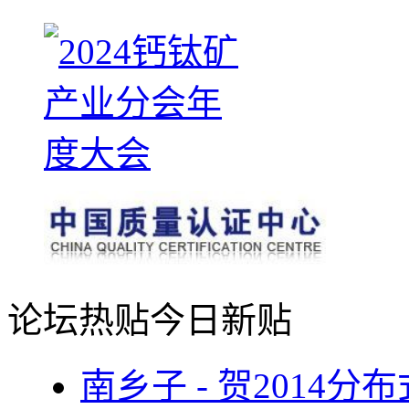
论坛热贴
今日新贴
南乡子 - 贺2014