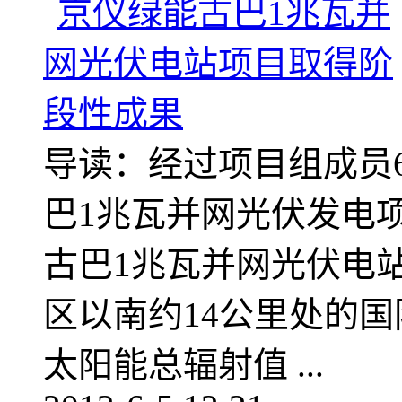
导读：经过项目组成员
巴1兆瓦并网光伏发电
古巴1兆瓦并网光伏电
区以南约14公里处的
太阳能总辐射值 ...