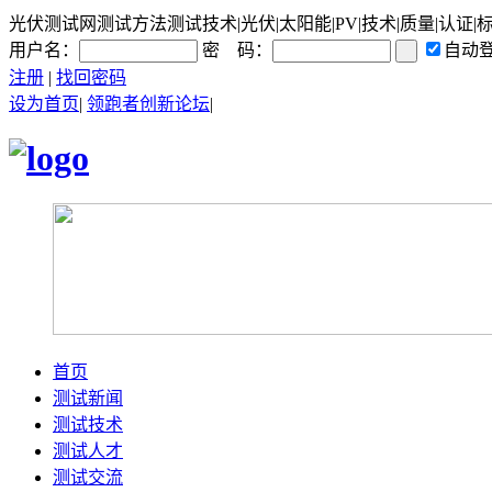
光伏测试网测试方法测试技术|光伏|太阳能|PV|技术|质量|认证|
用户名：
密 码：
自动
注册
|
找回密码
设为首页
|
领跑者创新论坛
|
首页
测试新闻
测试技术
测试人才
测试交流