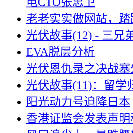
电CTO张忠卫
老老实实做网站，踏
光伏故事(12) - 
EVA脱层分析
光伏恩仇录之决战塞外
光伏故事(11)：留
阳光动力号迫降日本
香港证监会发表声明