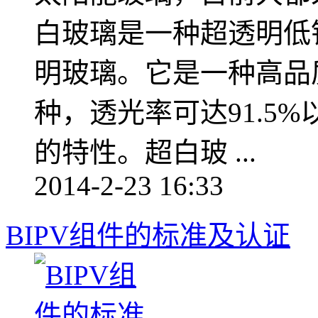
白玻璃是一种超透明低
明玻璃。它是一种高品
种，透光率可达91.5
的特性。超白玻 ...
2014-2-23 16:33
BIPV组件的标准及认证