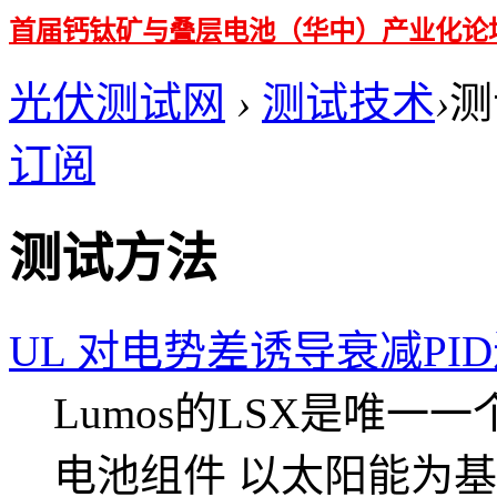
首届钙钛矿与叠层电池（华中）产业化论
光伏测试网
›
测试技术
›
测
订阅
测试方法
UL 对电势差诱导衰减PI
Lumos的LSX是唯
电池组件 以太阳能为基础的C