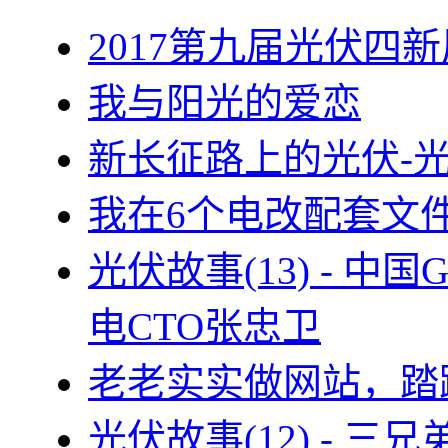
2017第九届光伏四新
我与阳光的爱恋
新长征路上的光伏-
我在6个电改配套文
光伏故事(13) - 
电CTO张忠卫
老老实实做网站，踏
光伏故事(12) - 