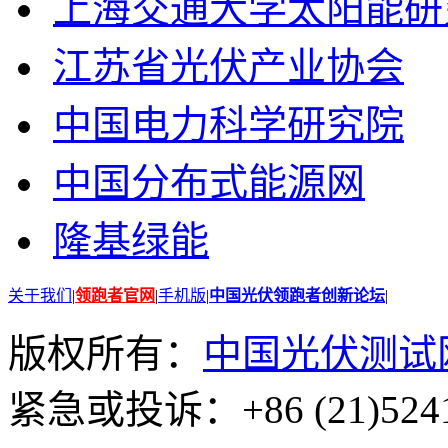
上海交通大学太阳能研
江苏省光伏产业协会
中国电力科学研究院
中国分布式能源网
隆基绿能
关于我们
|
领跑者官网
|
手机版
|
中国光伏领跑者创新论坛
|
版权所有：
中国光伏测试
紧急或投诉：+86 (21)5241