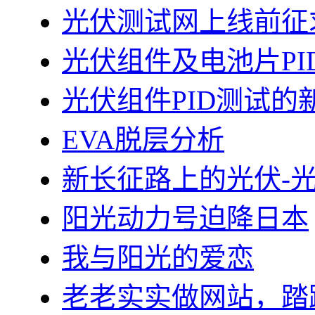
光伏测试网上线前征
光伏组件及电池片PI
光伏组件PID测试的
EVA脱层分析
新长征路上的光伏-
阳光动力号迫降日本
我与阳光的爱恋
老老实实做网站，踏