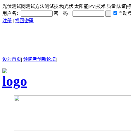
光伏测试网测试方法测试技术|光伏|太阳能|PV|技术|质量|认证|
用户名：
密 码：
自动
注册
|
找回密码
设为首页
|
领跑者创新论坛
|