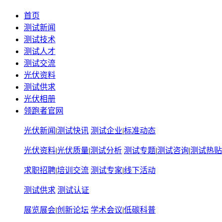
首页
测试新闻
测试技术
测试人才
测试交流
光伏资料
测试供求
光伏相册
领跑者官网
光伏新闻
|
测试快讯
测试企业
|
标准动态
光伏资料
|
光伏质量
|
测试分析
测试专题
|
测试咨询
|
测试热贴
求职招聘
|
培训交流
测试专家
|
线下活动
测试供求
测试认证
展览展会
|
创新论坛
学术会议
|
低碳科普