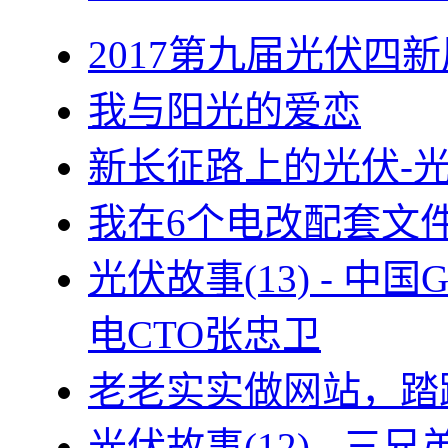
2017第九届光伏四新
我与阳光的爱恋
新长征路上的光伏-
我在6个电改配套文
光伏故事(13) - 
电CTO张忠卫
老老实实做网站，踏
光伏故事(12) - 