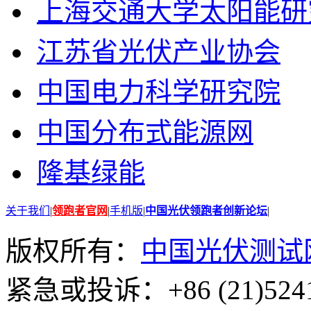
上海交通大学太阳能研
江苏省光伏产业协会
中国电力科学研究院
中国分布式能源网
隆基绿能
关于我们
|
领跑者官网
|
手机版
|
中国光伏领跑者创新论坛
|
版权所有：
中国光伏测试
紧急或投诉：+86 (21)5241