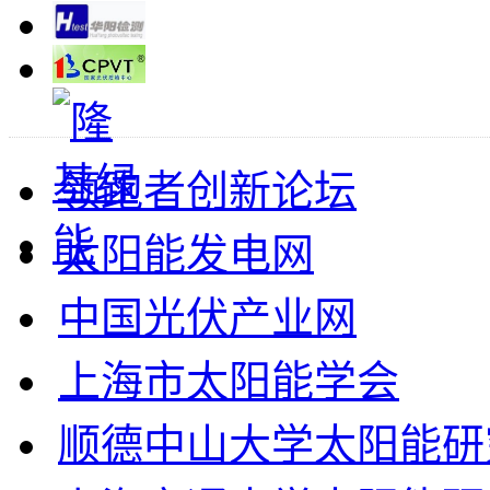
领跑者创新论坛
太阳能发电网
中国光伏产业网
上海市太阳能学会
顺德中山大学太阳能研