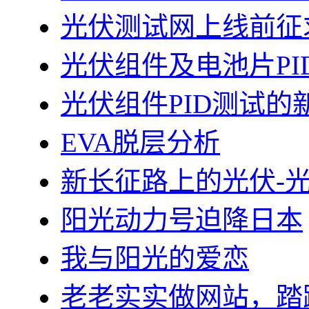
光伏测试网上线前征
光伏组件及电池片PI
光伏组件PID测试的
EVA脱层分析
新长征路上的光伏-
阳光动力号迫降日本
我与阳光的爱恋
老老实实做网站，踏