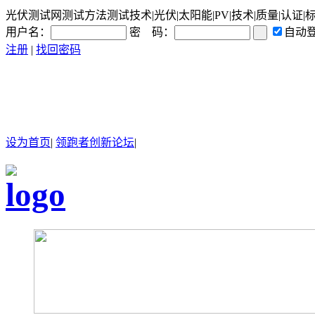
光伏测试网测试方法测试技术|光伏|太阳能|PV|技术|质量|认证|
用户名：
密 码：
自动
注册
|
找回密码
设为首页
|
领跑者创新论坛
|