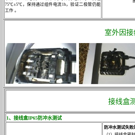
75℃±5℃，保持通过组件电流1h，验证二极管仍能
工作 。
室外因接
接线盒
1、接线盒IP65防冲水测试
防冲水测试失败
（1）接线盒密