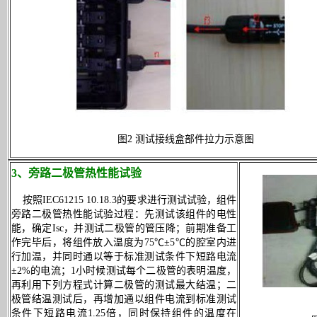
图2 测试接线盒部件拉力示意图
3、旁路二极管热性能试验
按照IEC61215 10.18.3的要求进行测试试验，组件
旁路二极管热性能试验过程：先测试该组件的电性
能，确定Isc，并测试二极管的管压降；前期准备工
作完毕后，将组件放入温度为75℃±5℃的腔室内进
行加温，并同时通以等于标准测试条件下短路电流
±2%的电流；1小时候测试每个二极管的表明温度，
再利用下列方程式计算二极管的测试最大结温；二
极管结温测试后，再增加通以组件电流到标准测试
条件下短路电流1.25倍，同时保持组件的温度在