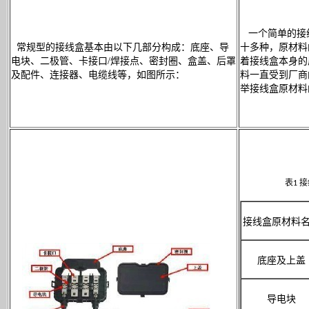
一个简单的接
常规型的接线盒基本由以下几部分构成：底座、导
十多种，原材料
电块、二极管、卡接口/焊接点、密封圈、盒盖、后罩
着接线盒本身的
及配件、连接器、电缆线等，如图所示：
料一直受到厂商
举接线盒原材料
表
接
1
接线盒原材料
底座及上盖
导电块