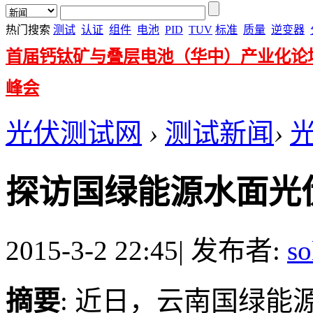
热门搜索
测试
认证
组件
电池
PID
TUV
标准
质量
逆变器
首届钙钛矿与叠层电池（华中）产业化论
峰会
光伏测试网
›
测试新闻
›
探访国绿能源水面光
2015-3-2 22:45
|
发布者:
so
摘要
: 近日，云南国绿