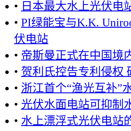
•
日本最大水上光伏电
•
PI绿能宝与K.K. Un
伏电站
•
帝斯曼正式在中国境
•
贺利氏控告专利侵权 
•
浙江首个“渔光互补”
•
光伏水面电站可抑制
•
水上漂浮式光伏电站