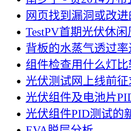
网页找到漏洞或改进
TestPV首期光伏
背板的水蒸气透过率
组件检查用什么灯比
光伏测试网上线前征
光伏组件及电池片PI
光伏组件PID测试的
EVA脱层分析