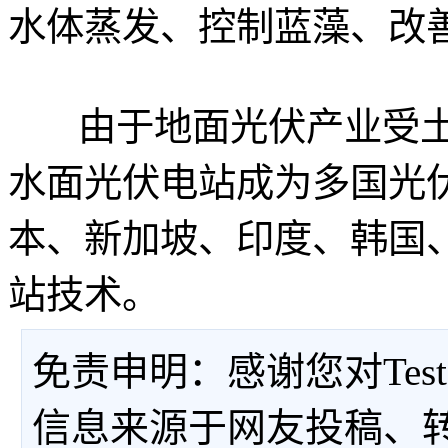
水体蒸发、控制蓝藻、改
由于地面光伏产业受土
水面光伏电站成为多国光伏
本、新加坡、印度、韩国
站技术。
免责申明：感谢您对Tes
信息来源于网友投稿、