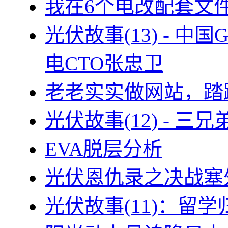
我在6个电改配套文
光伏故事(13) - 
电CTO张忠卫
老老实实做网站，踏
光伏故事(12) - 
EVA脱层分析
光伏恩仇录之决战塞外
光伏故事(11)：留