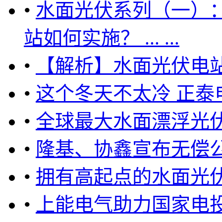
•
水面光伏系列（一）：
站如何实施？ ... ...
•
【解析】水面光伏电
•
这个冬天不太冷 正泰
•
全球最大水面漂浮光
•
隆基、协鑫宣布无偿
•
拥有高起点的水面光
•
上能电气助力国家电投