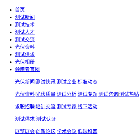
首页
测试新闻
测试技术
测试人才
测试交流
光伏资料
测试供求
光伏相册
领跑者官网
光伏新闻
|
测试快讯
测试企业
|
标准动态
光伏资料
|
光伏质量
|
测试分析
测试专题
|
测试咨询
|
测试热贴
求职招聘
|
培训交流
测试专家
|
线下活动
测试供求
测试认证
展览展会
|
创新论坛
学术会议
|
低碳科普