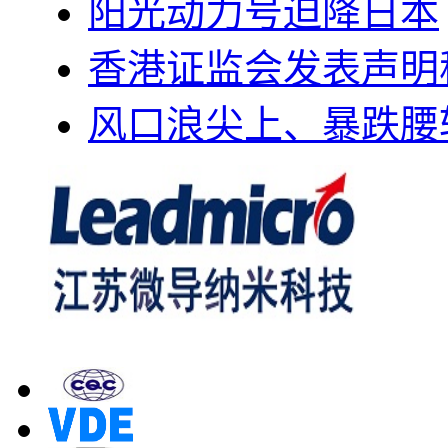
阳光动力号迫降日本
香港证监会发表声明
风口浪尖上、暴跌腰