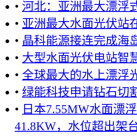
•
河北：亚洲最大漂浮
•
亚洲最大水面光伏站
•
晶科能源接连完成海
•
大型水面光伏电站智
•
全球最大的水上漂浮
•
绿能科技申请钻石切
•
日本7.55MW水面
41.8KW，水位超出架台