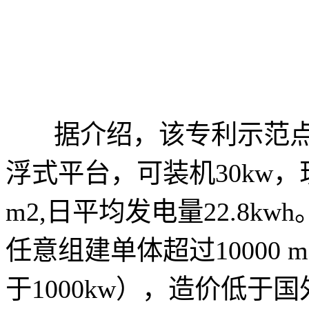
据介绍，该专利示范点由1
浮式平台，可装机30kw，现
m2,日平均发电量22.8
任意组建单体超过10000
于1000kw），造价低