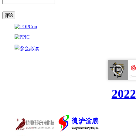
评论
20