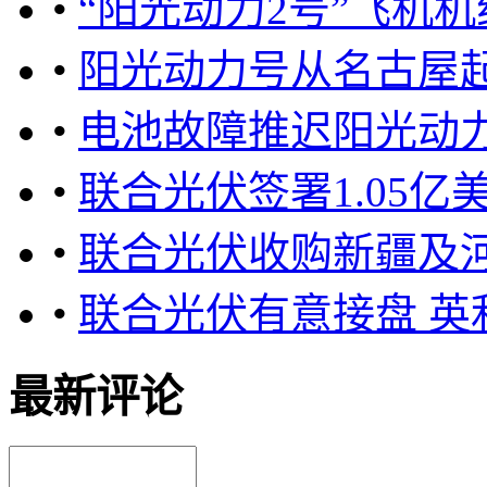
•
“阳光动力2号”飞机机
•
阳光动力号从名古屋
•
电池故障推迟阳光动
•
联合光伏签署1.05亿
•
联合光伏收购新疆及河
•
联合光伏有意接盘 英
最新评论