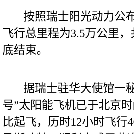
按照瑞士阳光动力公布的
飞行总里程为3.5万公里，
底结束。
据瑞士驻华大使馆一秘裴
号”太阳能飞机已于北京时
比起飞，历时12小时飞行