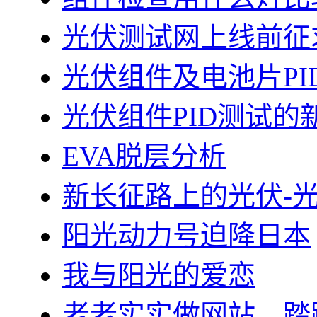
光伏测试网上线前征
光伏组件及电池片PI
光伏组件PID测试的
EVA脱层分析
新长征路上的光伏-
阳光动力号迫降日本
我与阳光的爱恋
老老实实做网站，踏