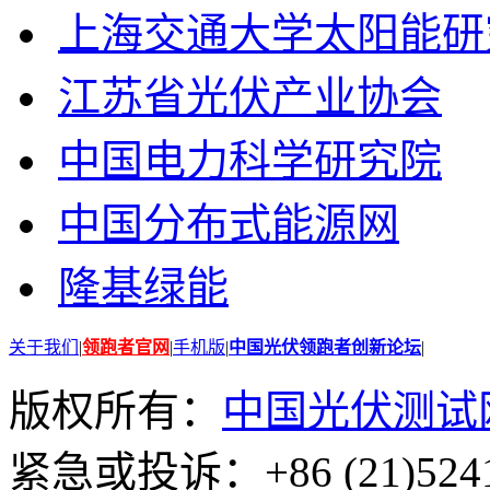
上海交通大学太阳能研
江苏省光伏产业协会
中国电力科学研究院
中国分布式能源网
隆基绿能
关于我们
|
领跑者官网
|
手机版
|
中国光伏领跑者创新论坛
|
版权所有：
中国光伏测试
紧急或投诉：+86 (21)5241