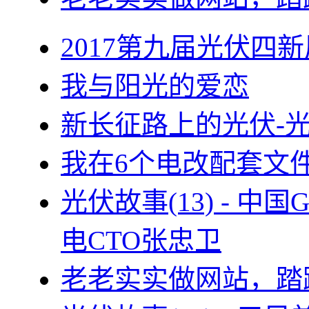
2017第九届光伏四新
我与阳光的爱恋
新长征路上的光伏-
我在6个电改配套文
光伏故事(13) - 
电CTO张忠卫
老老实实做网站，踏