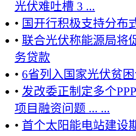
光伏难吐槽 3 ...
•
国开行积极支持分布
•
联合光伏称能源局将
务贷款
•
6省列入国家光伏贫困
•
发改委正制定多个PP
项目融资问题 ... ...
•
首个太阳能电站建设