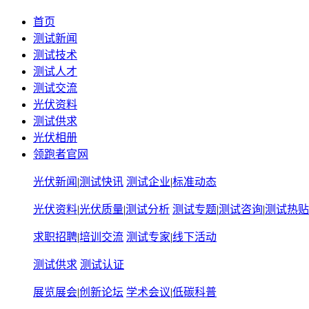
首页
测试新闻
测试技术
测试人才
测试交流
光伏资料
测试供求
光伏相册
领跑者官网
光伏新闻
|
测试快讯
测试企业
|
标准动态
光伏资料
|
光伏质量
|
测试分析
测试专题
|
测试咨询
|
测试热贴
求职招聘
|
培训交流
测试专家
|
线下活动
测试供求
测试认证
展览展会
|
创新论坛
学术会议
|
低碳科普