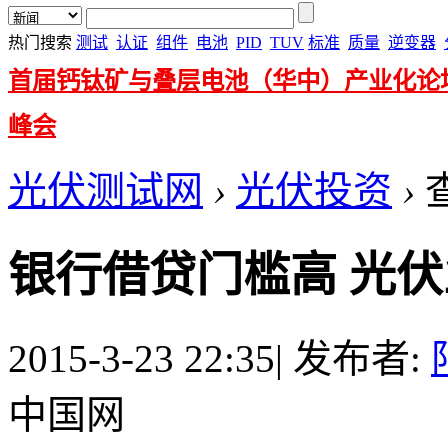
热门搜索
测试
认证
组件
电池
PID
TUV
标准
质量
逆变器
首届钙钛矿与叠层电池（华中）产业化论
峰会
光伏测试网
›
光伏投资
›
银行借贷门槛高 光伏
2015-3-23 22:35
|
发布者:
中国网