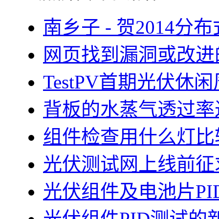
南乡子 - 贺2014
网页找到漏洞或改进
TestPV首期光伏
背板的水蒸气透过率
组件检查用什么灯比
光伏测试网上线前征
光伏组件及电池片PI
光伏组件PID测试的