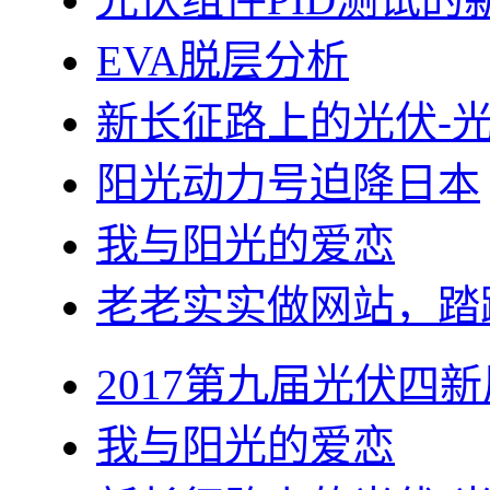
EVA脱层分析
新长征路上的光伏-
阳光动力号迫降日本
我与阳光的爱恋
老老实实做网站，踏
2017第九届光伏四新
我与阳光的爱恋