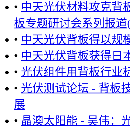
•
中天光伏材料攻克背
板专题研讨会系列报道(2) 
•
中天光伏背板得以规
•
中天光伏背板获得日本JE
•
光伏组件用背板行业
•
光伏测试论坛 - 背
展
•
晶澳太阳能 - 吴伟