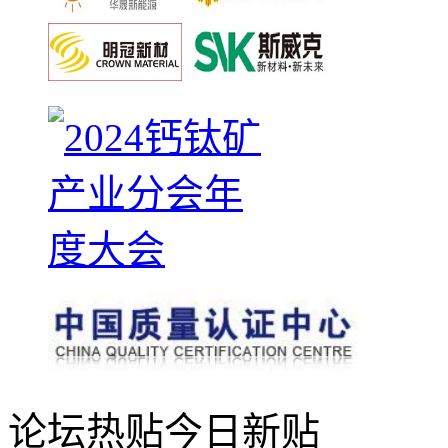
论坛热贴
今日新贴