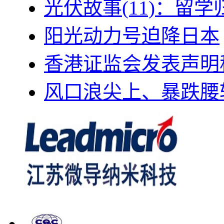
光伏故事(11)：留
阳光动力号迫降日本
香港证监会发表声明
风口浪尖上、暴跌腰