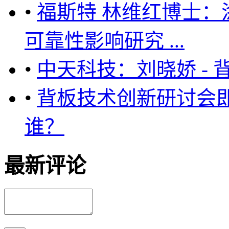
•
福斯特 林维红博士
可靠性影响研究 ...
•
中天科技：刘晓娇 -
•
背板技术创新研讨会
谁？
最新评论