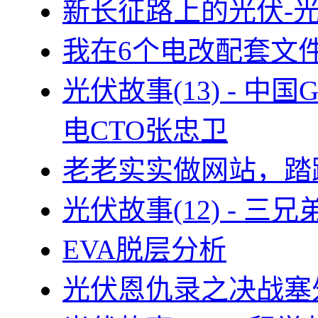
新长征路上的光伏-
我在6个电改配套文
光伏故事(13) - 
电CTO张忠卫
老老实实做网站，踏
光伏故事(12) - 
EVA脱层分析
光伏恩仇录之决战塞外