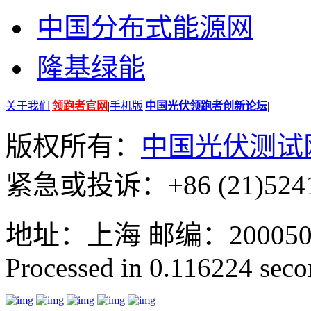
中国分布式能源网
隆基绿能
关于我们
|
领跑者官网
|
手机版
|
中国光伏领跑者创新论坛
|
版权所有：
中国光伏测试
紧急或投诉：+86 (21)5241
地址：上海 邮编：200050 GMT
Processed in 0.116224 secon