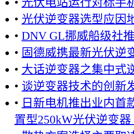
•
光伏电站运行对标手
•
光伏逆变器选型应因
•
DNV GL挪威船级
•
固德威携最新光伏逆
•
大话逆变器之集中式
•
谈逆变器技术的创新
•
日新电机推出业内首款
置型250kW光伏逆变器 .