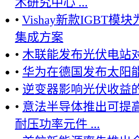
术研究中心 ...
•
Vishay新款IGBT
集成方案
•
木联能发布光伏电站
•
华为在德国发布太阳
•
逆变器影响光伏收益
•
意法半导体推出可提高
耐压功率元件 ...