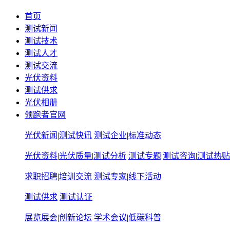
首页
测试新闻
测试技术
测试人才
测试交流
光伏资料
测试供求
光伏相册
领跑者官网
光伏新闻
|
测试快讯
测试企业
|
标准动态
光伏资料
|
光伏质量
|
测试分析
测试专题
|
测试咨询
|
测试热贴
求职招聘
|
培训交流
测试专家
|
线下活动
测试供求
测试认证
展览展会
|
创新论坛
学术会议
|
低碳科普