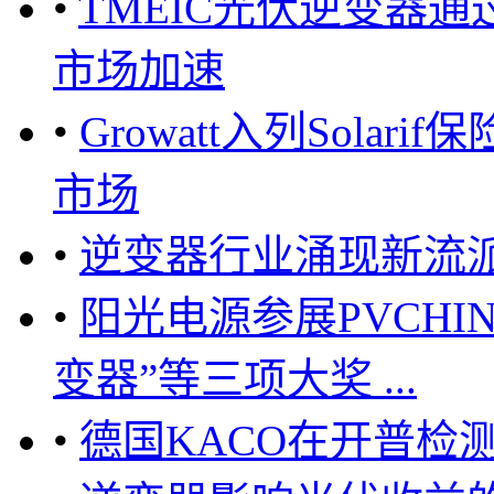
•
TMEIC光伏逆变器通
市场加速
•
Growatt入列Sola
市场
•
逆变器行业涌现新流派
•
阳光电源参展PVCH
变器”等三项大奖 ...
•
德国KACO在开普检