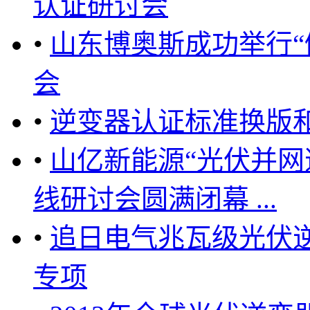
认证研讨会
•
山东博奥斯成功举行“
会
•
逆变器认证标准换版
•
山亿新能源“光伏并网
线研讨会圆满闭幕 ...
•
追日电气兆瓦级光伏
专项