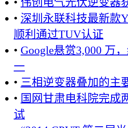
•
伟创电气光伏逆变器获
•
深圳永联科技最新款YL
顺利通过TUV认证
•
Google悬赏3,00
一
•
三相逆变器叠加的主
•
国网甘肃电科院完成
试