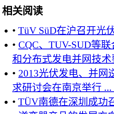
相关阅读
•
TüV SüD在沪召开
•
CQC、TUV-SUD
和分布式发电并网技术要求研讨会
•
2013光伏发电、并
求研讨会在南京举行 ... ... ...
•
TÜV南德在深圳成功