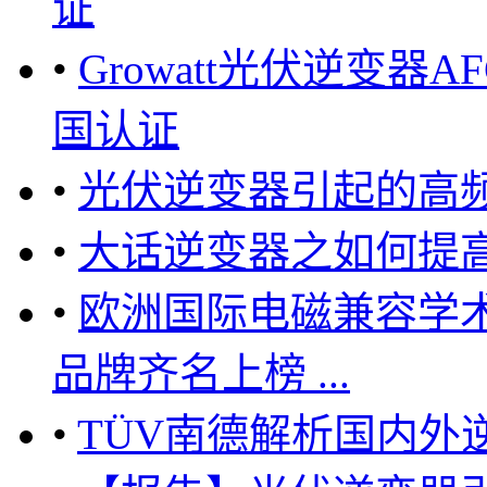
证
•
Growatt光伏逆变
国认证
•
光伏逆变器引起的高
•
大话逆变器之如何提
•
欧洲国际电磁兼容学
品牌齐名上榜 ...
•
TÜV南德解析国内外