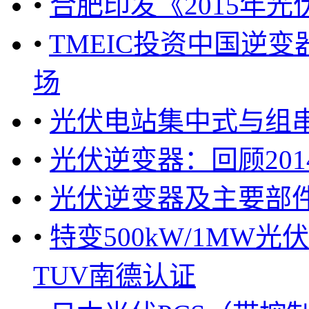
•
合肥印发《2015年
•
TMEIC投资中国逆
场
•
光伏电站集中式与组
•
光伏逆变器：回顾2014
•
光伏逆变器及主要部
•
特变500kW/1MW
TUV南德认证