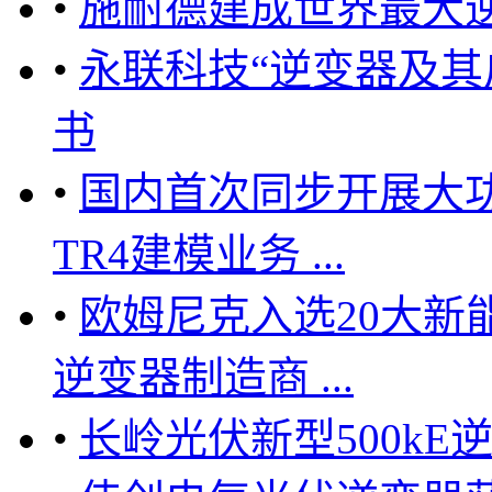
•
施耐德建成世界最大
•
永联科技“逆变器及其
书
•
国内首次同步开展大功
TR4建模业务 ...
•
欧姆尼克入选20大新
逆变器制造商 ...
•
长岭光伏新型500kE