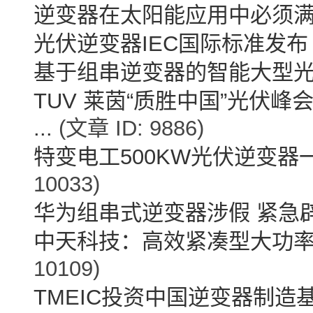
逆变器在太阳能应用中必须
光伏逆变器IEC国际标准发布
基于组串逆变器的智能大型
TUV 莱茵“质胜中国”光伏峰
...
(文章 ID: 9886)
特变电工500KW光伏逆变器
10033)
华为组串式逆变器涉假 紧急
中天科技：高效紧凑型大功
10109)
TMEIC投资中国逆变器制