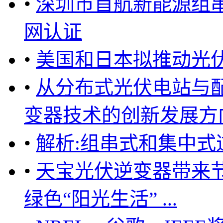
•
深圳市首航新能源组
网认证
•
美国和日本拟推动光
•
从分布式光伏电站与
变器技术的创新发展方向 
•
解析:组串式和集中
•
天宝光伏逆变器带来
绿色“阳光生活” ...