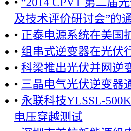
•
“2014 CPVT 第
及技术评价研讨会”的通知 
•
正泰电源系统在美国
•
组串式逆变器在光伏
•
科梁推出光伏并网逆
•
三晶电气光伏逆变器通
•
永联科技YLSSL-5
电压穿越测试