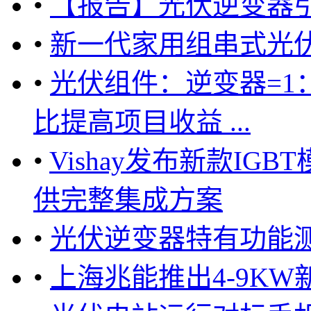
•
【报告】光伏逆变器
•
新一代家用组串式光
•
光伏组件：逆变器=1
比提高项目收益 ...
•
Vishay发布新款IG
供完整集成方案
•
光伏逆变器特有功能
•
上海兆能推出4-9K