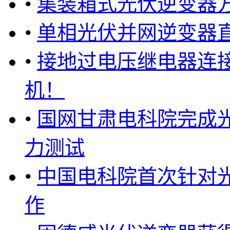
•
集装箱式光伏逆变器
•
单相光伏并网逆变器
•
接地过电压继电器连
机！
•
国网甘肃电科院完成
力测试
•
中国电科院首次针对
作