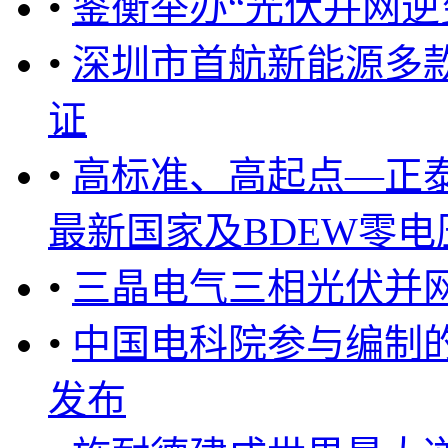
•
鉴衡举办“光伏并网逆
•
深圳市首航新能源多
证
•
高标准、高起点—正泰
最新国家及BDEW零电压
•
三晶电气三相光伏并
•
中国电科院参与编制
发布