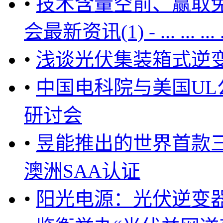
•
技术含量空前、赢取免
会最新资讯(1) - ... ... ... .
•
浅谈光伏集装箱式逆
•
中国电科院与美国U
研讨会
•
昱能推出的世界首款三相
澳洲SAA认证
•
阳光电源：光伏逆变