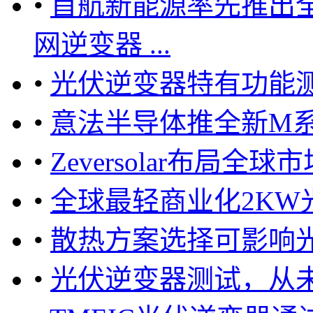
•
首航新能源率先推出全
网逆变器 ...
•
光伏逆变器特有功能
•
意法半导体推全新M系
•
Zeversolar布局
•
全球最轻商业化2KW
•
散热方案选择可影响光
•
光伏逆变器测试，从