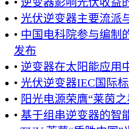
•
逆变器影响光伏收益
•
光伏逆变器主要流派
•
中国电科院参与编制的
发布
•
逆变器在太阳能应用
•
光伏逆变器IEC国际
•
阳光电源荣膺“莱茵之
•
基于组串逆变器的智