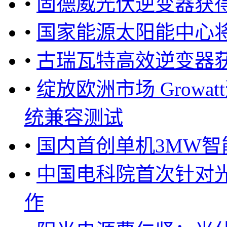
•
固德威光伏逆变器获
•
国家能源太阳能中心
•
古瑞瓦特高效逆变器获
•
绽放欧洲市场 Growatt
统兼容测试
•
国内首创单机3MW
•
中国电科院首次针对
作