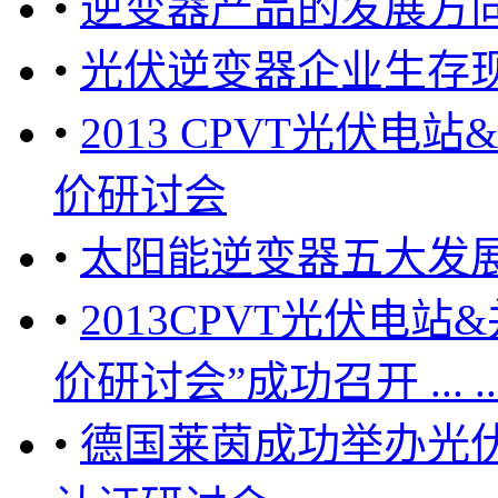
•
逆变器产品的发展方
•
光伏逆变器企业生存
•
2013 CPVT光伏
价研讨会
•
太阳能逆变器五大发
•
2013CPVT光伏电
价研讨会”成功召开 ... ..
•
德国莱茵成功举办光