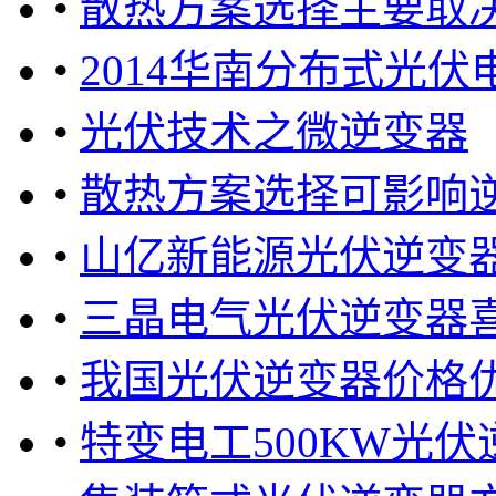
•
散热方案选择主要取
•
2014华南分布式光
•
光伏技术之微逆变器
•
散热方案选择可影响逆
•
山亿新能源光伏逆变
•
三晶电气光伏逆变器
•
我国光伏逆变器价格
•
特变电工500KW光