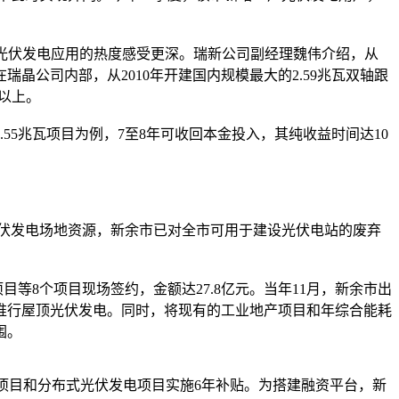
光伏发电应用的热度感受更深。瑞新公司副经理魏伟介绍，从
晶公司内部，从2010年开建国内规模最大的2.59兆瓦双轴跟
以上。
55兆瓦项目为例，7至8年可收回本金投入，其纯收益时间达10
伏发电场地资源，新余市已对全市可用于建设光伏电站的废弃
等8个项目现场签约，金额达27.8亿元。当年11月，新余市出
推行屋顶光伏发电。同时，将现有的工业地产项目和年综合能耗
围。
项目和分布式光伏发电项目实施6年补贴。为搭建融资平台，新