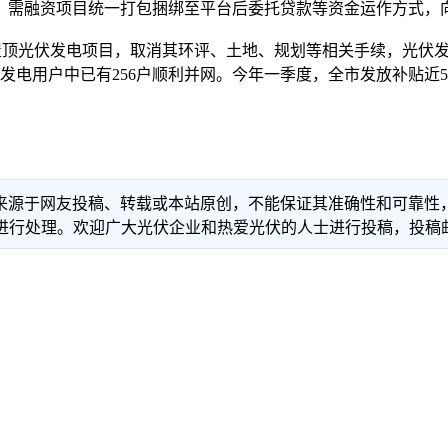
、需融资项目统一打包捆绑至平台后委托贷款等资金运作方式，
顶光伏发电项目，取消其环评、土地、规划等相关手续，光伏发
发电用户中已有256户顺利并网。今年一季度，全市发放补贴近5
信息来源于网友投稿、转载或本站原创，不能保证其准确性和可靠
理。欢迎广大光伏企业和热爱光伏的人士进行投稿，投稿邮箱：info