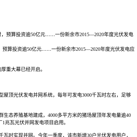
时，预算投资逾50亿元……一份新余市2015—2020年度光伏发电
预算投资逾50亿元……一份新余市2015—2020年度光伏发电应
的厚重大幕已经开启。
型屋顶光伏发电并网系统，每年可发电3000千瓦时左右，足够
态养殖基地建成，4000多平方米的猪场屋顶年发电量逾40
厂1兆瓦光伏并网发电项目启用。
千瓦时实现并网。今年一季度，该市新增30户光伏发电用户，