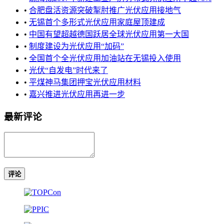
•
合肥盘活资源突破掣肘推广光伏应用接地气
•
无锡首个多形式光伏应用家庭屋顶建成
•
中国有望超越德国跃居全球光伏应用第一大国
•
制度建设为光伏应用“加码”
•
全国首个全光伏应用加油站在无锡投入使用
•
光伏“自发电”时代来了
•
平煤神马集团押宝光伏应用材料
•
嘉兴推进光伏应用再进一步
最新评论
评论