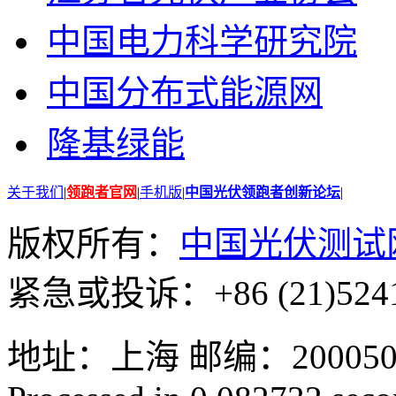
中国电力科学研究院
中国分布式能源网
隆基绿能
关于我们
|
领跑者官网
|
手机版
|
中国光伏领跑者创新论坛
|
版权所有：
中国光伏测试
紧急或投诉：+86 (21)5241
地址：上海 邮编：200050 GMT