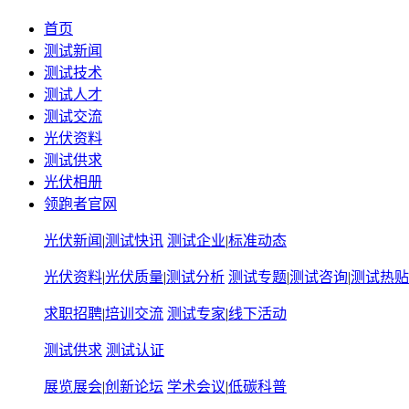
首页
测试新闻
测试技术
测试人才
测试交流
光伏资料
测试供求
光伏相册
领跑者官网
光伏新闻
|
测试快讯
测试企业
|
标准动态
光伏资料
|
光伏质量
|
测试分析
测试专题
|
测试咨询
|
测试热贴
求职招聘
|
培训交流
测试专家
|
线下活动
测试供求
测试认证
展览展会
|
创新论坛
学术会议
|
低碳科普