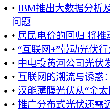
•
IBM推出大数据分析
问题
•
居民电价的回归 将
•
“互联网+”带动光伏
•
中电投黄河公司光伏发
•
互联网的潮流与诱惑
•
汉能薄膜光伏从“金太阳
•
推广分布式光伏还需