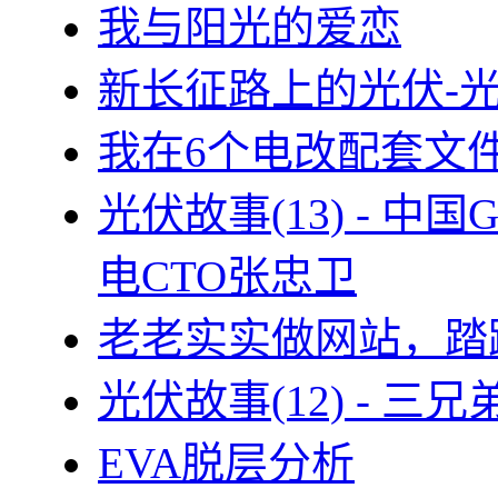
我与阳光的爱恋
新长征路上的光伏-
我在6个电改配套文
光伏故事(13) - 
电CTO张忠卫
老老实实做网站，踏
光伏故事(12) - 
EVA脱层分析