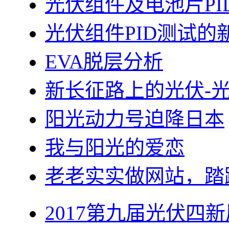
光伏组件及电池片PI
光伏组件PID测试的
EVA脱层分析
新长征路上的光伏-
阳光动力号迫降日本
我与阳光的爱恋
老老实实做网站，踏
2017第九届光伏四新