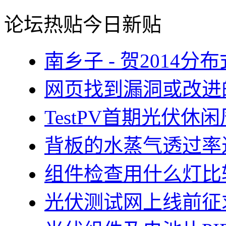
论坛热贴
今日新贴
南乡子 - 贺2014
网页找到漏洞或改进
TestPV首期光伏
背板的水蒸气透过率
组件检查用什么灯比
光伏测试网上线前征