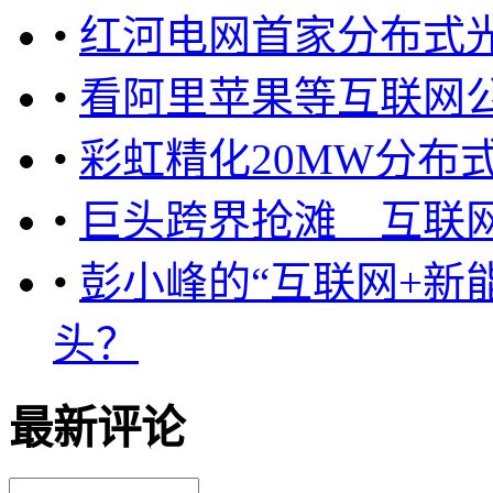
•
红河电网首家分布式
•
看阿里苹果等互联网
•
彩虹精化20MW分布
•
巨头跨界抢滩 互联网
•
彭小峰的“互联网+新
头？
最新评论