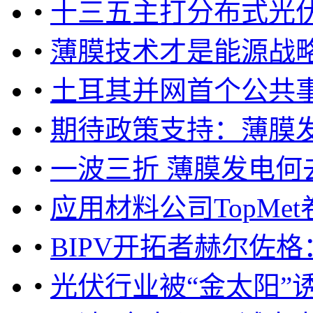
•
十三五主打分布式光伏
•
薄膜技术才是能源战
•
土耳其并网首个公共事
•
期待政策支持：薄膜
•
一波三折 薄膜发电何
•
应用材料公司TopM
•
BIPV开拓者赫尔佐
•
光伏行业被“金太阳”