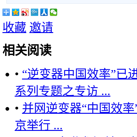
收藏
邀请
相关阅读
•
“逆变器中国效率”已进
系列专题之专访 ...
•
并网逆变器“中国效率
京举行 ...