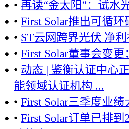
•
再读“金太阳”：试水
•
First Solar推
•
ST云网跨界光伏 净
•
First Solar董事会变更
•
动态 | 鉴衡认证中心
能领域认证机构 ...
•
First Solar三季度
•
First Solar订单