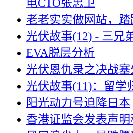
电CTO张忠卫
老老实实做网站，踏
光伏故事(12) - 
EVA脱层分析
光伏恩仇录之决战塞外
光伏故事(11)：留
阳光动力号迫降日本
香港证监会发表声明