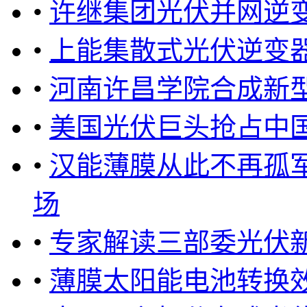
•
许继集团光伏并网逆
•
上能集散式光伏逆变
•
河南许昌学院合成新
•
美国光伏巨头抢占中
•
汉能薄膜从此不再孤军奋战
场
•
专家解读三部委光伏
•
薄膜太阳能电池转换