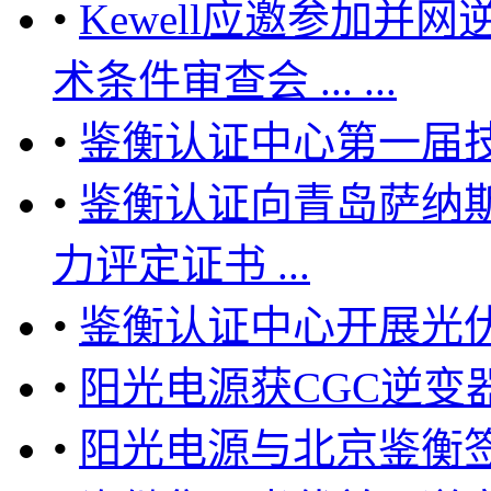
•
Kewell应邀参加并
术条件审查会 ... ...
•
鉴衡认证中心第一届
•
鉴衡认证向青岛萨纳
力评定证书 ...
•
鉴衡认证中心开展光
•
阳光电源获CGC逆变
•
阳光电源与北京鉴衡