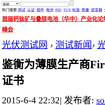
热门搜索
测试
认证
组件
电池
PID
TUV
标准
质量
逆变器
首届钙钛矿与叠层电池（华中）产业化论
峰会
光伏测试网
›
测试新闻
›
鉴衡为薄膜生产商Firs
证书
2015-6-4 22:32
|
发布者:
so