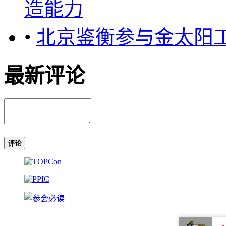
造能力
•
北京鉴衡参与金太阳工
最新评论
评论