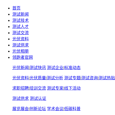
首页
测试新闻
测试技术
测试人才
测试交流
光伏资料
测试供求
光伏相册
领跑者官网
光伏新闻
|
测试快讯
测试企业
|
标准动态
光伏资料
|
光伏质量
|
测试分析
测试专题
|
测试咨询
|
测试热贴
求职招聘
|
培训交流
测试专家
|
线下活动
测试供求
测试认证
展览展会
|
创新论坛
学术会议
|
低碳科普