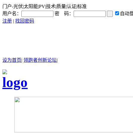
门户-光伏|太阳能|PV|技术|质量|认证|标准
用户名：
密 码：
自动
注册
|
找回密码
设为首页
|
领跑者创新论坛
|