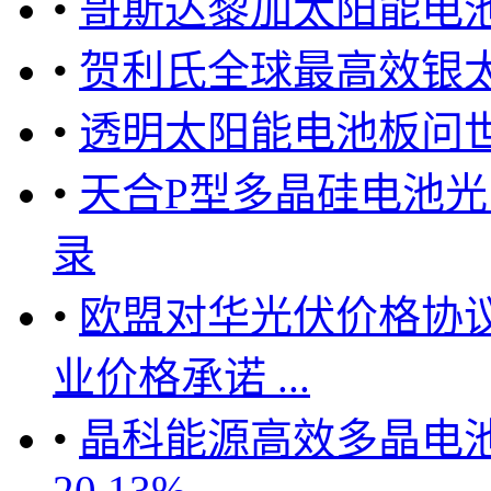
•
哥斯达黎加太阳能电池
•
贺利氏全球最高效银
•
透明太阳能电池板问
•
天合P型多晶硅电池光电
录
•
欧盟对华光伏价格协
业价格承诺 ...
•
晶科能源高效多晶电
20.13%