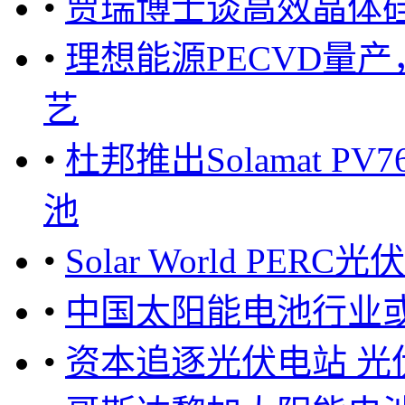
•
贾瑞博士谈高效晶体硅
•
理想能源PECVD量产
艺
•
杜邦推出Solamat P
池
•
Solar World PER
•
中国太阳能电池行业
•
资本追逐光伏电站 光