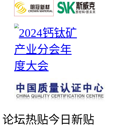
论坛热贴
今日新贴