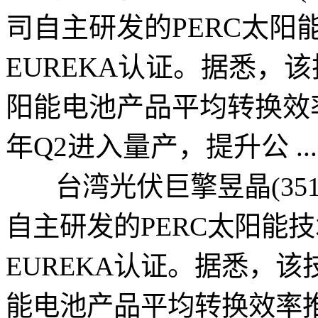
司自主研发的PERC太阳
EUREKA认证。据悉，
阳能电池产品平均转换效率
年Q2进入量产，提升公 ...
台湾光伏巨擎昱晶(3514
自主研发的PERC太阳能
EUREKA认证。据悉，
能电池产品平均转换效率推升