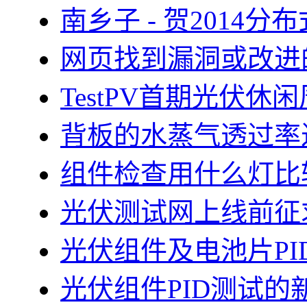
南乡子 - 贺2014
网页找到漏洞或改进
TestPV首期光伏
背板的水蒸气透过率
组件检查用什么灯比
光伏测试网上线前征
光伏组件及电池片PI
光伏组件PID测试的