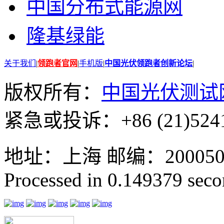
中国分布式能源网
隆基绿能
关于我们
|
领跑者官网
|
手机版
|
中国光伏领跑者创新论坛
|
版权所有：
中国光伏测试
紧急或投诉：+86 (21)5241
地址：上海 邮编：200050 GMT
Processed in 0.149379 secon