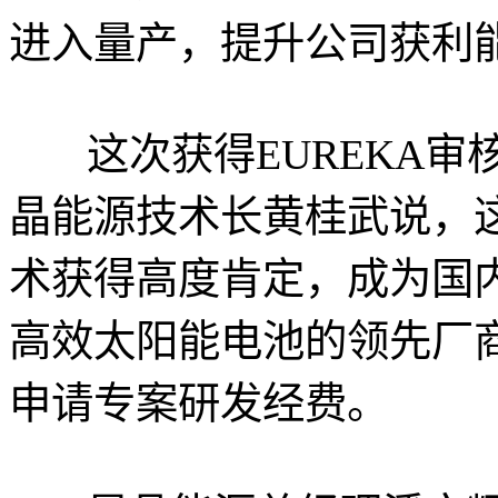
进入量产，提升公司获利
这次获得EUREKA审核通
晶能源技术长黄桂武说，
术获得高度肯定，成为国内
高效太阳能电池的领先厂
申请专案研发经费。