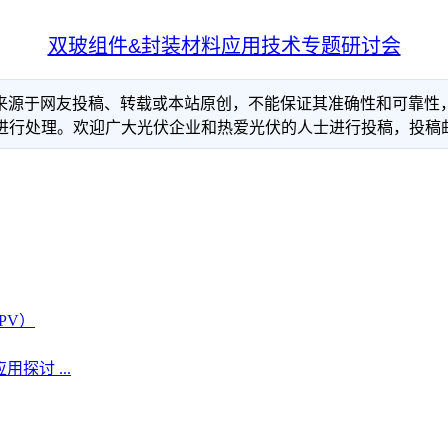
双玻组件&封装材料应用技术专题研讨会
信息来源于网友投稿、转载或本站原创，不能保证其准确性和可靠
理。欢迎广大光伏企业和热爱光伏的人士进行投稿，投稿邮箱：info
PV）
探讨 ...