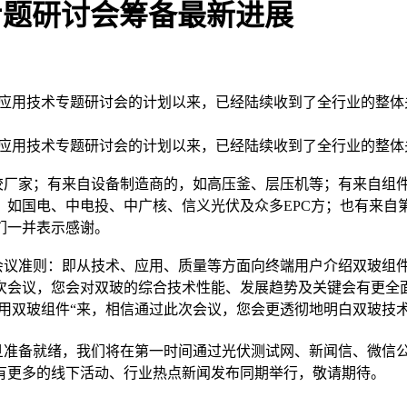
专题研讨会筹备最新进展
装材料应用技术专题研讨会的计划以来，已经陆续收到了全行业的
料应用技术专题研讨会的计划以来，已经陆续收到了全行业的整
胶厂家；有来自设备制造商的，如高压釜、层压机等；有来自组
如国电、中电投、中广核、信义光伏及众多EPC方；也有来自
们一并表示感谢。
议准则：即从技术、应用、质量等方面向终端用户介绍双玻组件
次会议，您会对双玻的综合技术性能、发展趋势及关键会有更全
不用双玻组件“来，相信通过此次会议，您会更透彻地明白双玻技
准备就绪，我们将在第一时间通过光伏测试网、新闻信、微信公
有更多的线下活动、行业热点新闻发布同期举行，敬请期待。