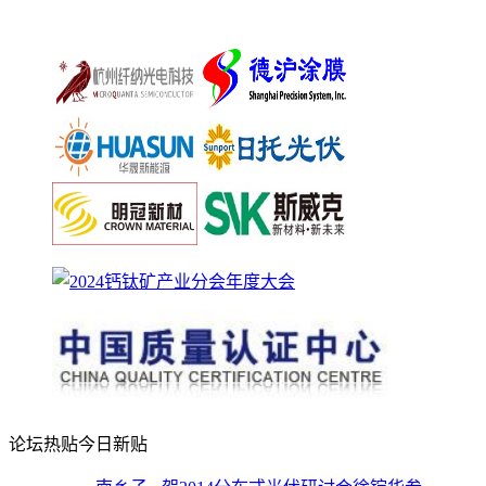
论坛热贴
今日新贴