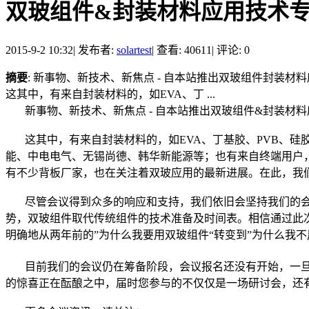
双玻组件&封装材料应用技术
2015-9-2 10:32
|
发布者:
solartest
|
查看: 40611
|
评论: 0
摘要
: 新事物、新技术、新焦点 - 自本站推出双玻组件封
这其中，有来自封装材料的，如EVA、丁 ...
新事物、新技术、新焦点 - 自本站推出双玻组件&封装材
这其中，有来自封装材料的，如EVA、丁基胶、PVB、硅
能、中电电气、无锡尚德、韩华新能源等；也有来自终端用户，
有不少背板厂家，也在关注着双玻应用的最新进展。在此，我
尽管会议得到众多的响应和支持，我们依旧会坚持我们的会
势，双玻组件取代传统组件的技术准备及时间表。相信通过此
明确地从两年前的”为什么我要用双玻组件“转变到”为什么我
目前我们的会议仍在筹备阶段，会议报名还没有开始，一旦
的惊喜正在酝酿之中，届时您参与的不仅仅是一场研讨会，还