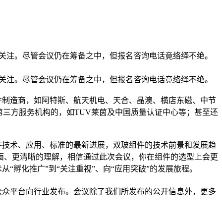
整体关注。尽管会议仍在筹备之中，但报名咨询电话竟络绎不绝。
体关注。尽管会议仍在筹备之中，但报名咨询电话竟络绎不绝。
件制造商，如阿特斯、航天机电、天合、晶澳、横店东磁、中节
第三方服务机构的，如TUV莱茵及中国质量认证中心等；甚至还
技术、应用、标准的最新进展，双玻组件的技术前景和发展趋
面、更清晰的理解，相信通过此次会议，你在组件的选型上会更
术从
“
孵化推广”到“关注重视”、向“应用突破”的发展旅程
。
众平台向行业发布。会议除了我们所发布的公开信息外，更多