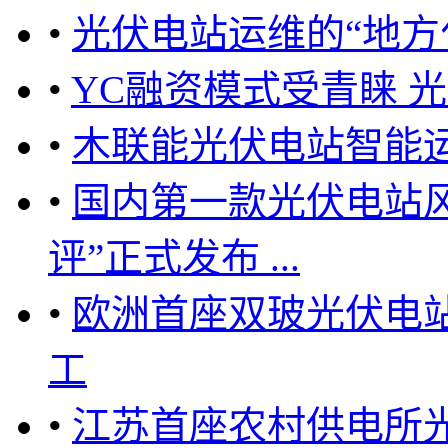
•
光伏电站运维的“地方
•
YC融资模式受青睐 
•
木联能光伏电站智能
•
国内第一款光伏电站
评”正式发布 ...
•
欧洲首座双玻光伏电站
工
•
江苏首座农村供电所