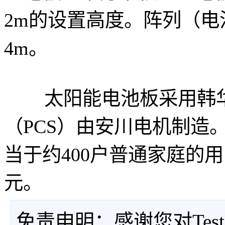
2m的设置高度。阵列（
4m。
太阳能电池板采用韩华Q-
（PCS）由安川电机制造。
当于约400户普通家庭的
元。
免责申明：感谢您对Tes