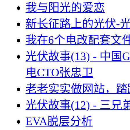
我与阳光的爱恋
新长征路上的光伏-
我在6个电改配套文
光伏故事(13) - 
电CTO张忠卫
老老实实做网站，踏
光伏故事(12) - 
EVA脱层分析