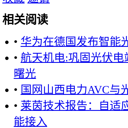
相关阅读
•
华为在德国发布智能
•
航天机电:巩固光伏电
曙光
•
国网山西电力AVC与
•
莱茵技术报告：自适
能接入