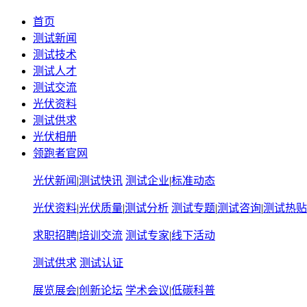
首页
测试新闻
测试技术
测试人才
测试交流
光伏资料
测试供求
光伏相册
领跑者官网
光伏新闻
|
测试快讯
测试企业
|
标准动态
光伏资料
|
光伏质量
|
测试分析
测试专题
|
测试咨询
|
测试热贴
求职招聘
|
培训交流
测试专家
|
线下活动
测试供求
测试认证
展览展会
|
创新论坛
学术会议
|
低碳科普