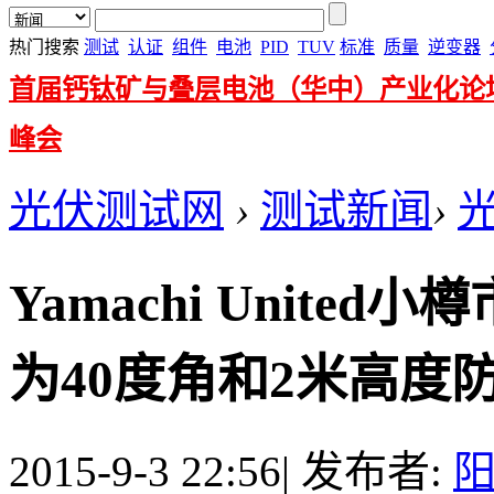
热门搜索
测试
认证
组件
电池
PID
TUV
标准
质量
逆变器
首届钙钛矿与叠层电池（华中）产业化论
峰会
光伏测试网
›
测试新闻
›
Yamachi Unit
为40度角和2米高度防积
2015-9-3 22:56
|
发布者: