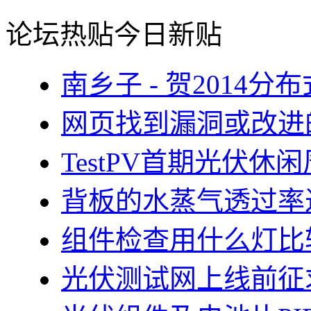
论坛热贴
今日新贴
南乡子 - 贺2014
网页找到漏洞或改进
TestPV首期光伏
背板的水蒸气透过率
组件检查用什么灯比
光伏测试网上线前征