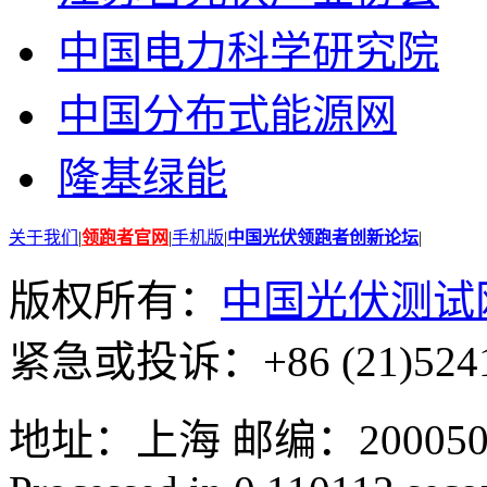
中国电力科学研究院
中国分布式能源网
隆基绿能
关于我们
|
领跑者官网
|
手机版
|
中国光伏领跑者创新论坛
|
版权所有：
中国光伏测试
紧急或投诉：+86 (21)5241
地址：上海 邮编：200050 GMT