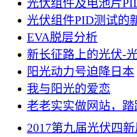
光伏组件及电池片PI
光伏组件PID测试的
EVA脱层分析
新长征路上的光伏-
阳光动力号迫降日本
我与阳光的爱恋
老老实实做网站，踏
2017第九届光伏四新