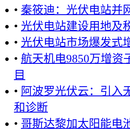
•
秦筱迪：光伏电站并
•
光伏电站建设用地及
•
光伏电站市场爆发式
•
航天机电9850万增资
目
•
阿波罗光伏云：引入
和诊断
•
哥斯达黎加太阳能电池