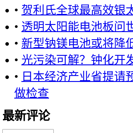
•
贺利氏全球最高效银
•
透明太阳能电池板问
•
新型钠镁电池或将降
•
光污染可解？钟化开
•
日本经济产业省提请
做检查
最新评论