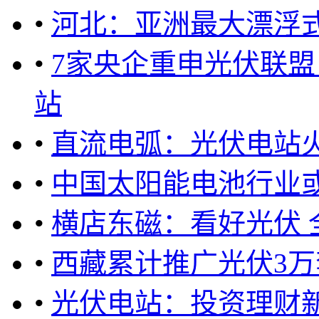
•
河北：亚洲最大漂浮
•
7家央企重申光伏联盟
站
•
直流电弧：光伏电站火
•
中国太阳能电池行业
•
横店东磁：看好光伏 
•
西藏累计推广光伏3万
•
光伏电站：投资理财