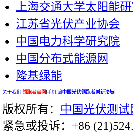
上海交通大学太阳能研
江苏省光伏产业协会
中国电力科学研究院
中国分布式能源网
隆基绿能
关于我们
|
领跑者官网
|
手机版
|
中国光伏领跑者创新论坛
|
版权所有：
中国光伏测试
紧急或投诉：+86 (21)5241