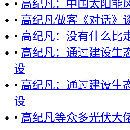
•
高纪凡：中国太阳能
•
高纪凡做客《对话》谈
•
高纪凡：没有什么比
•
高纪凡：通过建设生
设
•
高纪凡：通过建设生
设
•
高纪凡等众多光伏大