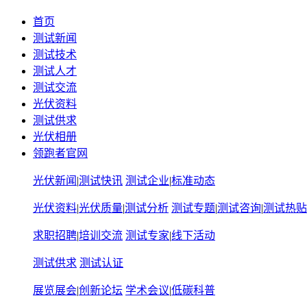
首页
测试新闻
测试技术
测试人才
测试交流
光伏资料
测试供求
光伏相册
领跑者官网
光伏新闻
|
测试快讯
测试企业
|
标准动态
光伏资料
|
光伏质量
|
测试分析
测试专题
|
测试咨询
|
测试热贴
求职招聘
|
培训交流
测试专家
|
线下活动
测试供求
测试认证
展览展会
|
创新论坛
学术会议
|
低碳科普