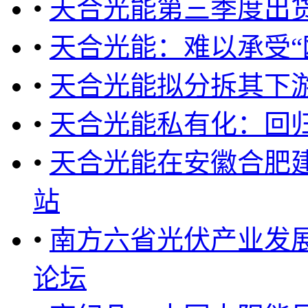
•
天合光能第三季度出货
•
天合光能：难以承受“
•
天合光能拟分拆其下
•
天合光能私有化：回
•
天合光能在安徽合肥
站
•
南方六省光伏产业发
论坛