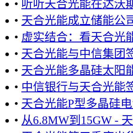
•
听听天合光能在达沃
•
天合光能成立储能公
•
虚实结合：看天合光
•
天合光能与中信集团签
•
天合光能多晶硅太阳能
•
中信银行与天合光能签
•
天合光能P型多晶硅电池
•
从6.8MW到15GW -