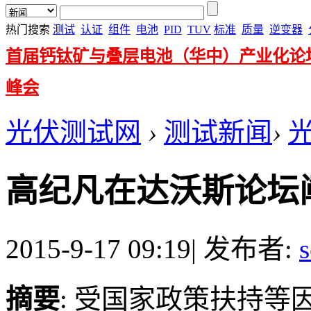
热门搜索
测试
认证
组件
电池
PID
TUV
标准
质量
逆变器
首届钙钛矿与叠层电池（华中）产业化论
峰会
光伏测试网
›
测试新闻
›
高纪凡在达沃斯论坛
2015-9-17 09:19
|
发布者:
s
摘要
: 受国家政策扶持