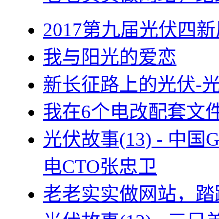
2017第九届光伏四新
我与阳光的爱恋
新长征路上的光伏-
我在6个电改配套文
光伏故事(13) - 
电CTO张忠卫
老老实实做网站，踏