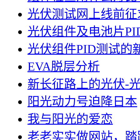
光伏测试网上线前征
光伏组件及电池片PI
光伏组件PID测试的
EVA脱层分析
新长征路上的光伏-
阳光动力号迫降日本
我与阳光的爱恋
老老实实做网站，踏