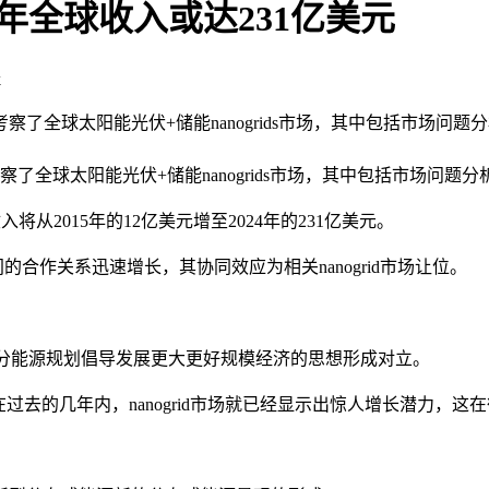
4年全球收入或达231亿美元
k
报告考察了全球太阳能光伏+储能nanogrids市场，其中包括市场问题分析
告考察了全球太阳能光伏+储能nanogrids市场，其中包括市场问题
id收入将从2015年的12亿美元增至2024年的231亿美元。
作关系迅速增长，其协同效应为相关nanogrid市场让位。
部分能源规划倡导发展更大更好规模经济的思想形成对立。
"仅在过去的几
年内，nanogrid市场就已经显示出惊人增长潜力