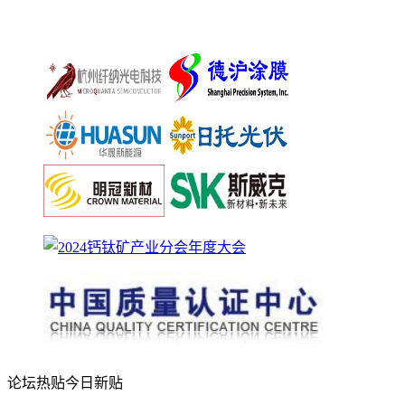
论坛热贴
今日新贴