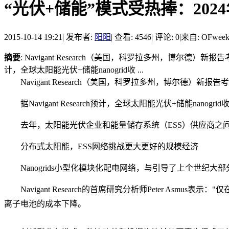
“光伏+储能”模式受热捧：202
2015-10-14 19:21
|
发布者:
阳阳
|
查看: 4546
|
评论: 0
|
来自: OFwee
摘要
: Navigant Research（美国，科罗拉多州，博尔德）新
计，全球太阳能光伏+储能nanogrid收 ...
Navigant Research（美国，科罗拉多州，博尔德）新报
据Navigant Research预计，全球太阳能光伏+储能nanogr
去年，太阳能光伏企业和能量储存系统（ESS）供应商之间的合
分布式太阳能，ESS网络挑战更大更好的规模经济
Nanogrids小型化模块化配电网络，与引导了上个世纪大
Navigant Research的首席研究分析师Peter Asmus表示：
离子电池的成本下降。