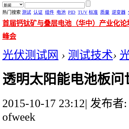
热门搜索
测试
认证
组件
电池
PID
TUV
标准
质量
逆变器
首届钙钛矿与叠层电池（华中）产业化论
峰会
光伏测试网
›
测试技术
›
透明太阳能电池板问
2015-10-17 23:12
|
发布者
ofweek