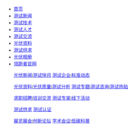
首页
测试新闻
测试技术
测试人才
测试交流
光伏资料
测试供求
光伏相册
领跑者官网
光伏新闻
|
测试快讯
测试企业
|
标准动态
光伏资料
|
光伏质量
|
测试分析
测试专题
|
测试咨询
|
测试热贴
求职招聘
|
培训交流
测试专家
|
线下活动
测试供求
测试认证
展览展会
|
创新论坛
学术会议
|
低碳科普