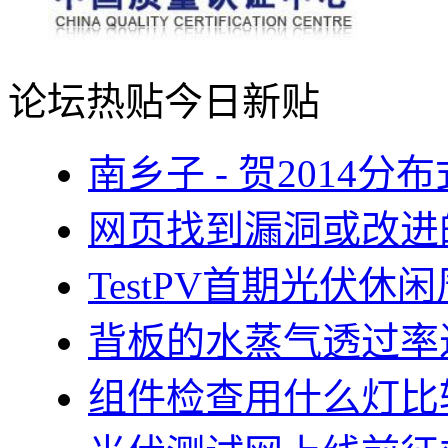
论坛热贴
今日新贴
南乡子 - 贺2014
网页找到漏洞或改进
TestPV首期光伏
背板的水蒸气透过率
组件检查用什么灯比