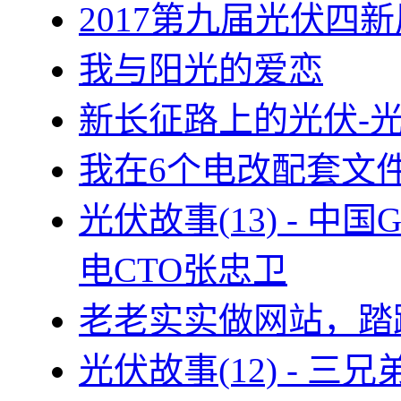
2017第九届光伏四新
我与阳光的爱恋
新长征路上的光伏-
我在6个电改配套文
光伏故事(13) - 
电CTO张忠卫
老老实实做网站，踏
光伏故事(12) - 