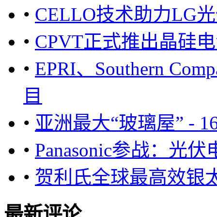
•
CELLO技术助力LG
•
CPVT正式推出晶硅
•
EPRI、Southern C
目
•
亚洲最大“玻璃屋” - 
•
Panasonic参战：
•
贺利氏全球最高效银
最新评论