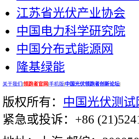
江苏省光伏产业协会
中国电力科学研究院
中国分布式能源网
隆基绿能
关于我们
|
领跑者官网
|
手机版
|
中国光伏领跑者创新论坛
|
版权所有：
中国光伏测试
紧急或投诉：+86 (21)5241