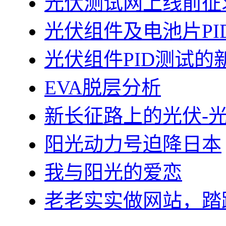
光伏测试网上线前征
光伏组件及电池片PI
光伏组件PID测试的
EVA脱层分析
新长征路上的光伏-
阳光动力号迫降日本
我与阳光的爱恋
老老实实做网站，踏