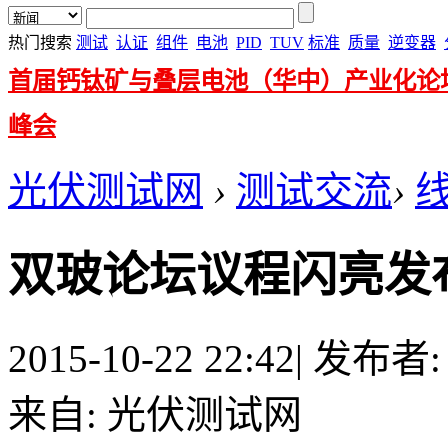
热门搜索
测试
认证
组件
电池
PID
TUV
标准
质量
逆变器
首届钙钛矿与叠层电池（华中）产业化论
峰会
光伏测试网
›
测试交流
›
双玻论坛议程闪亮发布
2015-10-22 22:42
|
发布者
来自: 光伏测试网