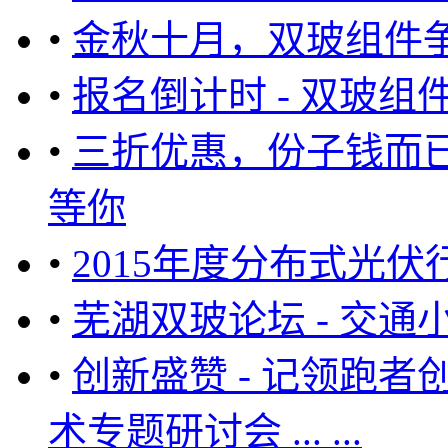
•
金秋十月，双玻组件争
•
报名倒计时 - 双玻组
•
三折优惠，份子钱而已
等你
•
2015年度分布式光
•
芜湖双玻论坛 - 交通
•
创新盛赞 - 记领跑者
术专题研讨会 ... ...