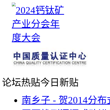
论坛热贴
今日新贴
南乡子 - 贺2014