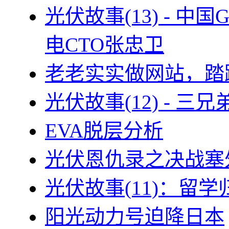
光伏故事(13) - 
电CTO张忠卫
老老实实做网站，踏
光伏故事(12) - 
EVA脱层分析
光伏恩仇录之决战塞外
光伏故事(11)：留
阳光动力号迫降日本