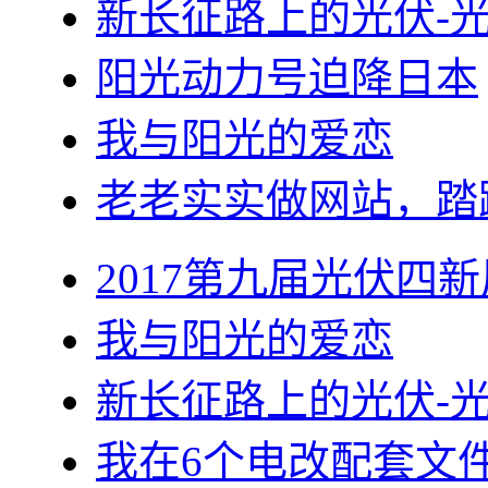
新长征路上的光伏-
阳光动力号迫降日本
我与阳光的爱恋
老老实实做网站，踏
2017第九届光伏四新
我与阳光的爱恋
新长征路上的光伏-
我在6个电改配套文