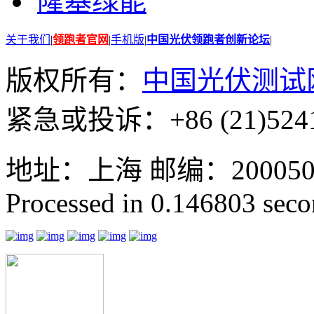
隆基绿能
关于我们
|
领跑者官网
|
手机版
|
中国光伏领跑者创新论坛
|
版权所有：
中国光伏测试
紧急或投诉：+86 (21)5241
地址：上海 邮编：200050 GMT
Processed in 0.146803 secon