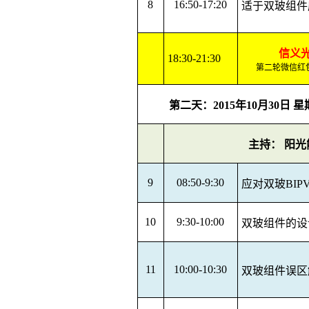
8
16:50-17:20
适于双玻组件
信义
18:30-21:30
第二轮微信红
第二天：
2015
年
10
月
30
日 
主持： 阳
9
08:50-9:30
应对双玻
BIP
10
9:30-10:00
双玻组件的设
11
10:00-10:30
双玻组件误区