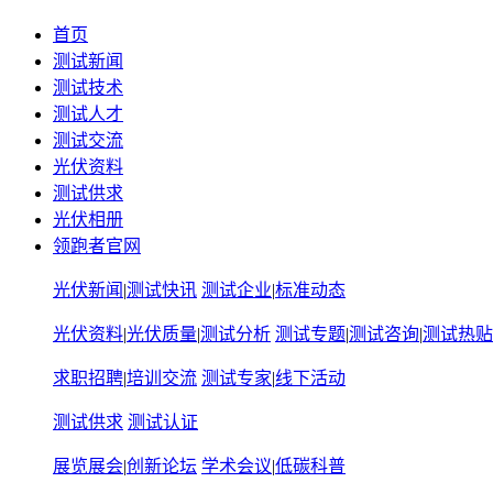
首页
测试新闻
测试技术
测试人才
测试交流
光伏资料
测试供求
光伏相册
领跑者官网
光伏新闻
|
测试快讯
测试企业
|
标准动态
光伏资料
|
光伏质量
|
测试分析
测试专题
|
测试咨询
|
测试热贴
求职招聘
|
培训交流
测试专家
|
线下活动
测试供求
测试认证
展览展会
|
创新论坛
学术会议
|
低碳科普