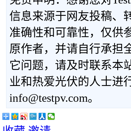
信息来源于网友投稿、
准确性和可靠性，仅供
原作者，并请自行承担
它问题，请及时联系本
业和热爱光伏的人士进
info@testpv.com。
收藏
邀请