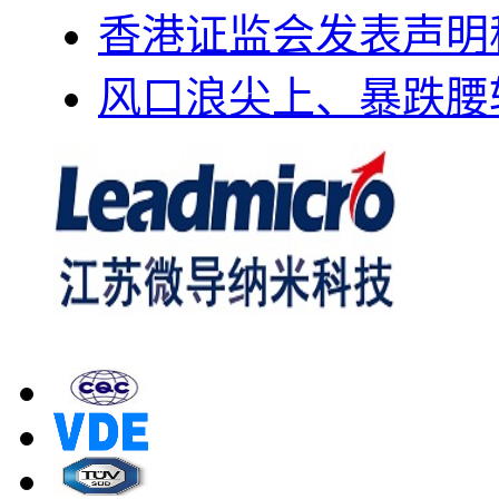
香港证监会发表声明
风口浪尖上、暴跌腰