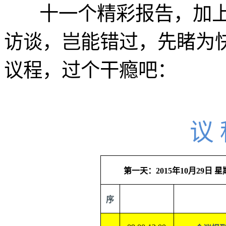
十一个精彩报告，加上
访谈，岂能错过，先睹为
议程，过个干瘾吧：
议 
第一天：
2015
年
10
月
29
日 
序