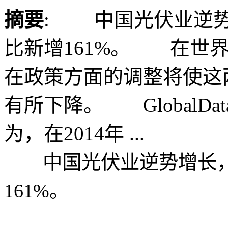
摘要
: 中国光伏业逆势
比新增161%。 在世
在政策方面的调整将使这
有所下降。 GlobalDa
为，在2014年 ...
中国光伏业逆势增长，
161%。