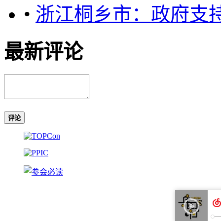
•
浙江桐乡市：政府支
最新评论
评论