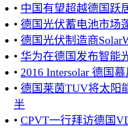
•
中国有望超越德国跃
•
德国光伏蓄电池市场
•
德国光伏制造商SolarWorl
•
华为在德国发布智能
•
2016 Intersol
•
德国莱茵TUV将太阳
半
•
CPVT一行拜访德国V