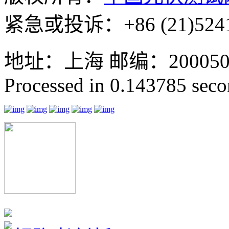
紧急或投诉：+86 (21)5241
地址：上海 邮编：200050 GMT
Processed in 0.143785 secon