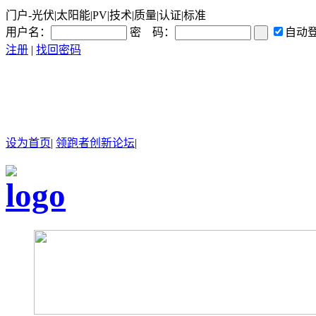
门户-光伏|太阳能|PV|技术|质量|认证|标准
用户名：
密 码：
自动
注册
|
找回密码
设为首页
|
领跑者创新论坛
|