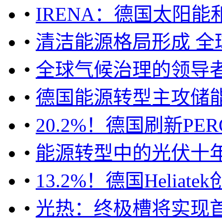
•
IRENA：德国太阳
•
清洁能源格局形成 全
•
全球气候治理的领导者
•
德国能源转型主攻储
•
20.2%！德国刷新P
•
能源转型中的光伏十年
•
13.2%！德国Heli
•
光热：终极槽将实现