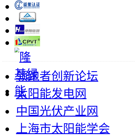
领跑者创新论坛
太阳能发电网
中国光伏产业网
上海市太阳能学会