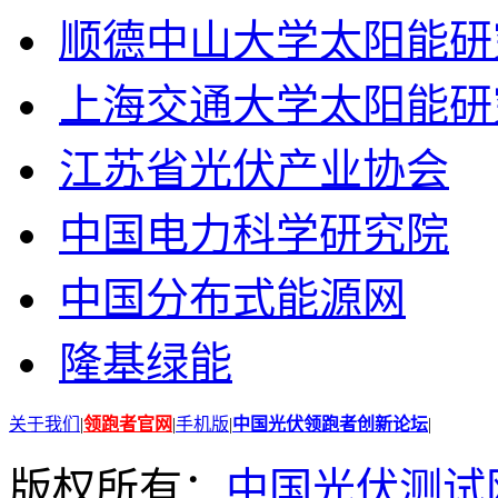
顺德中山大学太阳能研
上海交通大学太阳能研
江苏省光伏产业协会
中国电力科学研究院
中国分布式能源网
隆基绿能
关于我们
|
领跑者官网
|
手机版
|
中国光伏领跑者创新论坛
|
版权所有：
中国光伏测试