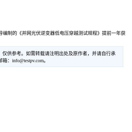
主导编制的《并网光伏逆变器低电压穿越测试规程》提前一年获
性，仅供参考。如需转载请注明出处及原作者，并请自行承
@testpv.com。