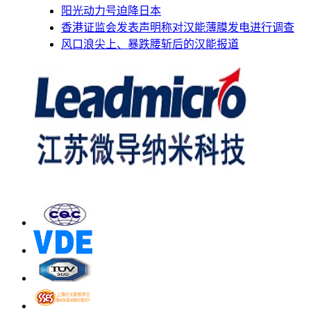
阳光动力号迫降日本
香港证监会发表声明称对汉能薄膜发电进行调查
风口浪尖上、暴跌腰斩后的汉能报道