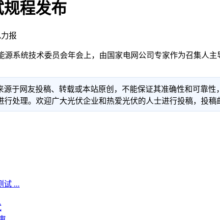
试规程发布
电力报
光伏能源系统技术委员会年会上，由国家电网公司专家作为召集人
信息来源于网友投稿、转载或本站原创，不能保证其准确性和可靠
理。欢迎广大光伏企业和热爱光伏的人士进行投稿，投稿邮箱：info
...
试
审