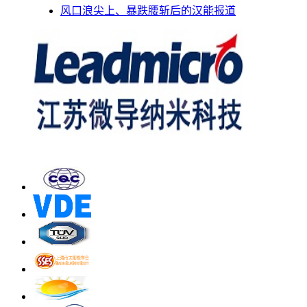
风口浪尖上、暴跌腰斩后的汉能报道