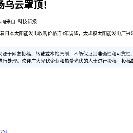
场乌云罩顶！
dj
|
来自: 科技新报
随着日本太阳能发电收购价格连3年调降，太规模太阳能发电厂兴
信息来源于网友投稿、转载或本站原创，不能保证其准确性和可靠
理。欢迎广大光伏企业和热爱光伏的人士进行投稿，投稿邮箱：info
标准