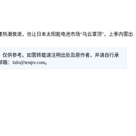
建热潮衰退，也让日本太阳能电池市场“乌云罩顶”，上季内需出
性，仅供参考。如需转载请注明出处及原作者，并请自行承
@testpv.com。