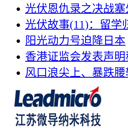
光伏恩仇录之决战塞外
光伏故事(11)：留
阳光动力号迫降日本
香港证监会发表声明
风口浪尖上、暴跌腰