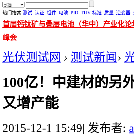
热门搜索
测试
认证
组件
电池
PID
TUV
标准
质量
逆变器
首届钙钛矿与叠层电池（华中）产业化论
峰会
光伏测试网
›
测试新闻
›
100亿！中建材的另
又增产能
2015-12-1 15:49
|
发布者: