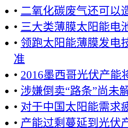
•
二氧化碳废气还可以
•
三大类薄膜太阳能电
•
领跑太阳能薄膜发电
准
•
2016墨西哥光伏产能将
•
涉嫌倒卖“路条”尚未解
•
对于中国太阳能需求
•
产能过剩蔓延到光伏