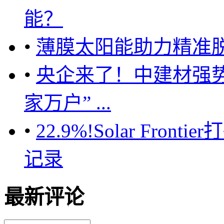
能？
•
薄膜太阳能助力精准
•
央企来了！中建材强势
家万户” ...
•
22.9%!Solar Fr
记录
最新评论