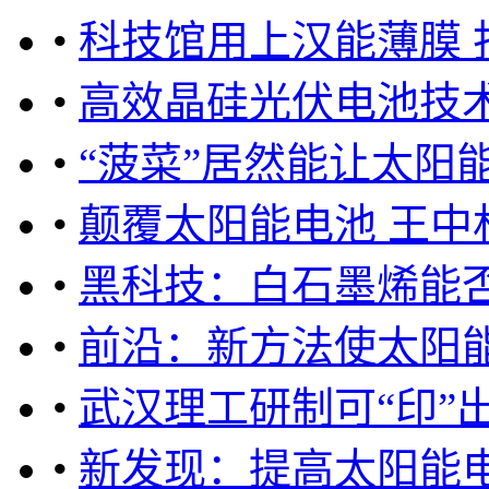
•
科技馆用上汉能薄膜 
•
高效晶硅光伏电池技
•
“菠菜”居然能让太阳
•
颠覆太阳能电池 王
•
黑科技：白石墨烯能
•
前沿：新方法使太阳
•
武汉理工研制可“印”
•
新发现：提高太阳能