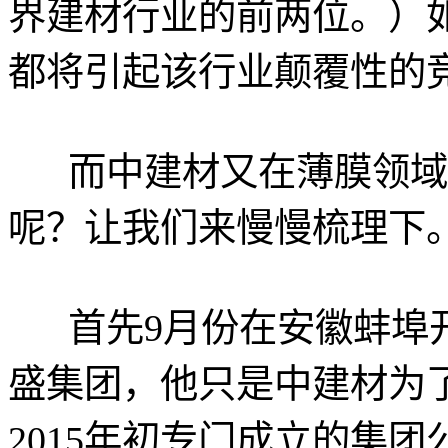
界建材行业的前两位。）
都将引起该行业颠覆性的
而中建材又在薄膜领域
呢？让我们来慢慢梳理下
首先9月份在安徽蚌埠开
盛集团，他只是中建材为
2015年初专门成立的集