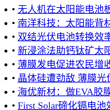
•
无人机在太阳能电池
•
南洋科技：太阳能背
•
双结光伏电池转换效
•
新浸涂法助钙钛矿太
•
薄膜发电促进农民增
•
晶体硅遭劲敌 薄膜光
•
海优新材：做EVA胶
•
First Solar碲化镉