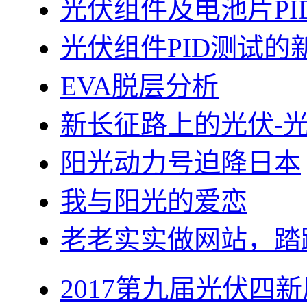
光伏组件及电池片PI
光伏组件PID测试的
EVA脱层分析
新长征路上的光伏-
阳光动力号迫降日本
我与阳光的爱恋
老老实实做网站，踏
2017第九届光伏四新