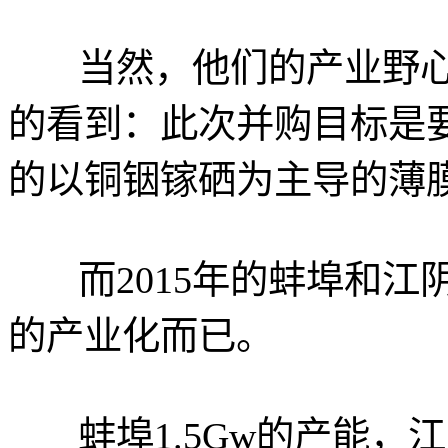
当然，他们的产业野心
的看到：此次并购目标是要
的以铜铟镓硒为主导的薄
而2015年的蚌埠和江
的产业化而已。
蚌埠1.5Gw的产能，江阴