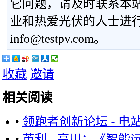
它问题，请及时联系本
业和热爱光伏的人士进
info@testpv.com。
收藏
邀请
相关阅读
•
领跑者创新论坛 - 
•
英利 - 高川：《智能