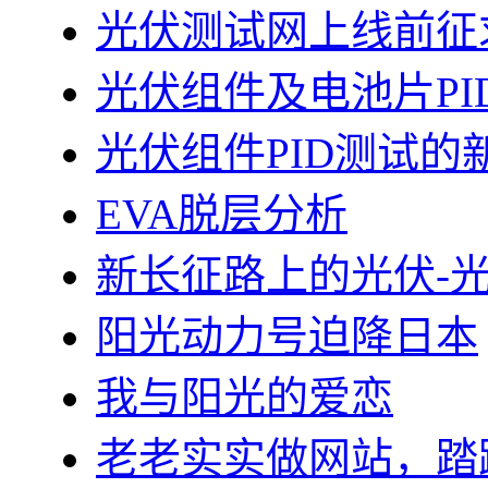
光伏测试网上线前征
光伏组件及电池片PI
光伏组件PID测试的
EVA脱层分析
新长征路上的光伏-
阳光动力号迫降日本
我与阳光的爱恋
老老实实做网站，踏