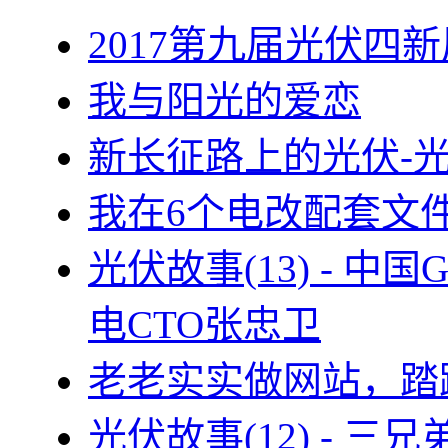
2017第九届光伏四新
我与阳光的爱恋
新长征路上的光伏-
我在6个电改配套文
光伏故事(13) - 
电CTO张忠卫
老老实实做网站，踏
光伏故事(12) - 