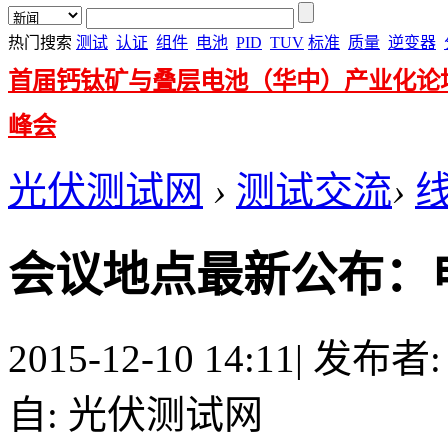
热门搜索
测试
认证
组件
电池
PID
TUV
标准
质量
逆变器
首届钙钛矿与叠层电池（华中）产业化论
峰会
光伏测试网
›
测试交流
›
会议地点最新公布：
2015-12-10 14:11
|
发布者
自: 光伏测试网