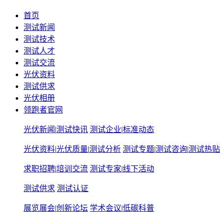
首页
测试新闻
测试技术
测试人才
测试交流
光伏资料
测试供求
光伏相册
领跑者官网
光伏新闻
|
测试快讯
测试企业
|
标准动态
光伏资料
|
光伏质量
|
测试分析
测试专题
|
测试咨询
|
测试热贴
求职招聘
|
培训交流
测试专家
|
线下活动
测试供求
测试认证
展览展会
|
创新论坛
学术会议
|
低碳科普