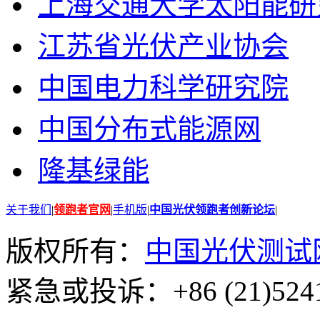
上海交通大学太阳能研
江苏省光伏产业协会
中国电力科学研究院
中国分布式能源网
隆基绿能
关于我们
|
领跑者官网
|
手机版
|
中国光伏领跑者创新论坛
|
版权所有：
中国光伏测试
紧急或投诉：+86 (21)5241