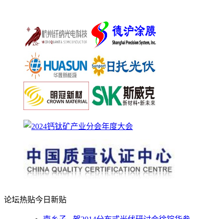
论坛热贴
今日新贴