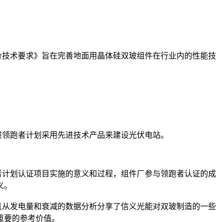
评价技术要求》旨在完善地面用晶体硅双玻组件在行业内的性能技
进领跑者计划采用先进技术产品来建设光伏电站。
计划认证项目实施的意义和过程，组件厂参与领跑者认证的成
义。
从发电量和衰减的数据分析分享了信义光能对双玻制造的一些
重要的参考价值。