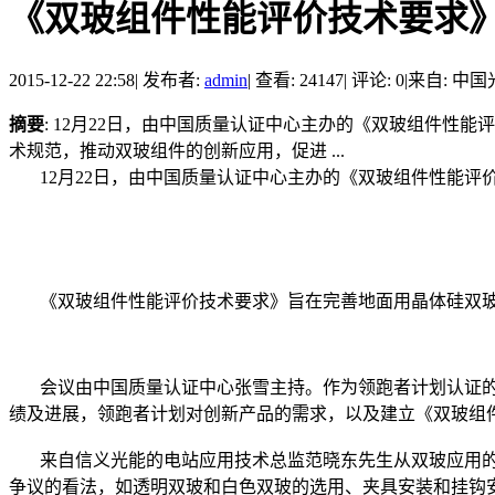
《双玻组件性能评价技术要求
2015-12-22 22:58
|
发布者:
admin
|
查看: 24147
|
评论: 0
|
来自: 中
摘要
: 12月22日，由中国质量认证中心主办的《双玻组件
术规范，推动双玻组件的创新应用，促进 ...
12月22日，由中国质量认证中心主办的《双玻组件性能评
《双玻组件性能评价技术要求》旨在
完善地面用晶体硅双
会议由中国质量认证中心张雪主持。作为领跑者计划认证的
绩及进展，领跑者计划对创新产品的需求，以及建立《双玻组
来自信义光能的电站应用技术总监范晓东先生从双玻应用的
争议的看法，如透明双玻和白色双玻的选用、夹具安装和挂钩