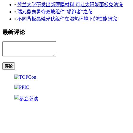
•
荷兰大学研发出新薄膜材料 可让太阳能面板免清洗
•
瑞元鼎泰勇夺双玻组件“领跑者”之花
•
不同背板晶硅光伏组件在湿热环境下的性能研究
最新评论
评论