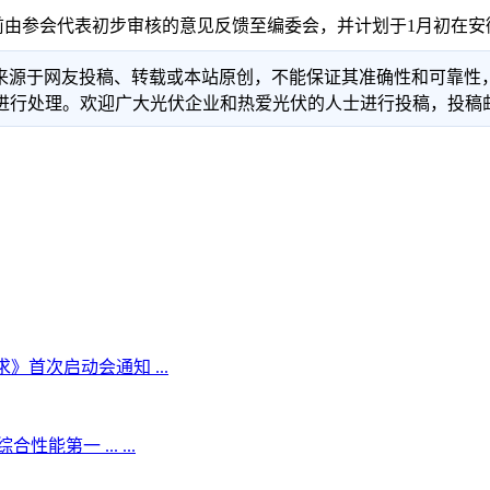
由参会代表初步审核的意见反馈至编委会，并计划于1月初在安
信息来源于网友投稿、转载或本站原创，不能保证其准确性和可靠
理。欢迎广大光伏企业和热爱光伏的人士进行投稿，投稿邮箱：info
首次启动会通知 ...
第一 ... ...