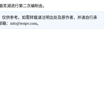
徽芜湖进行第二次编制会。
性，仅供参考。如需转载请注明出处及原作者，并请自行承
@testpv.com。