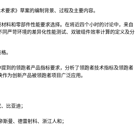
技术要求》草案的编制背景、过程及主要内容。
材料和零部件性能要求选择。在将近四个小时的讨论中，来自
不同严苛环境的差异化性能测试、双玻组件效率计算的定义及分
表格。
提到的领跑者产品指标要求，分析了领跑者技术指标及领跑者
快作为创新产品被领跑者项目广泛应用。
伏、比亚迪；
帝斯曼、德雷射科、
浙江人和；