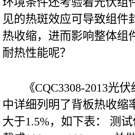
环境条件还考验着光伏组
见的热斑效应可导致组件
热收缩，进而影响整体组
耐热性能呢？
《CQC3308-2013
中详细列明了背板热收缩
大于1.5%，如下表： 测