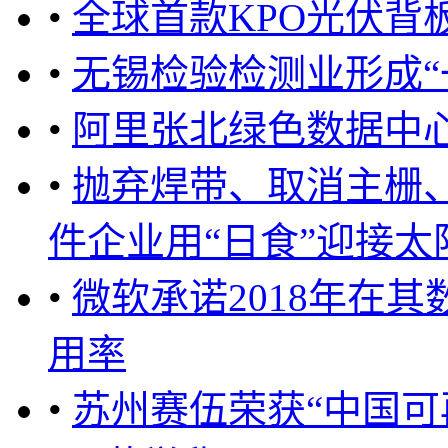
•
全球首款KPO光伏背
•
无锡检验检测业形成“
•
阿里张北绿色数据中
•
抛弃焊带、取消主栅
件企业用“日食”迎接太阳 
•
微软承诺2018年在
用率
•
苏州赛伍荣获“中国可