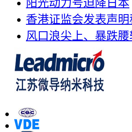
阳光动力号迫降日本
香港证监会发表声明
风口浪尖上、暴跌腰