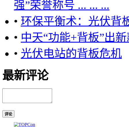
强”荣誉称号 ... ... ...
•
环保平衡术：光伏背
•
中天“功能+背板”出
•
光伏电站的背板危机
最新评论
评论