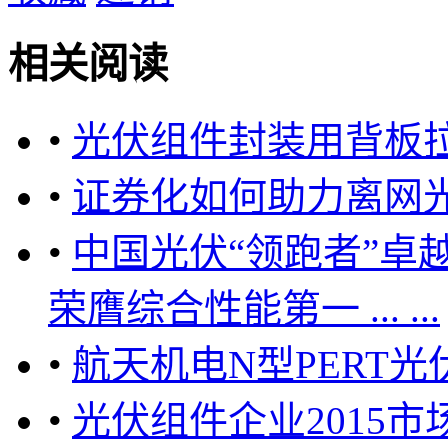
相关阅读
•
光伏组件封装用背板
•
证券化如何助力离网
•
中国光伏“领跑者”卓
荣膺综合性能第一 ... ...
•
航天机电N型PERT光伏
•
光伏组件企业2015