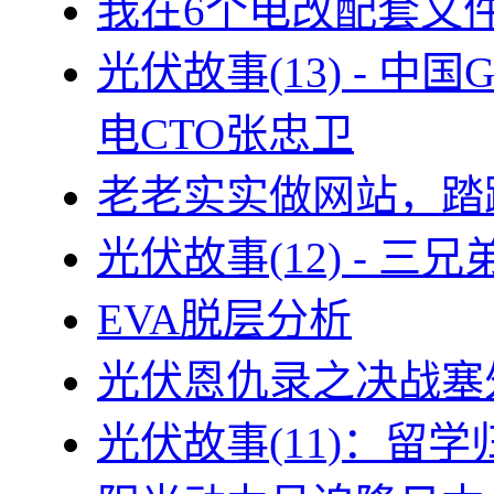
我在6个电改配套文
光伏故事(13) - 
电CTO张忠卫
老老实实做网站，踏
光伏故事(12) - 
EVA脱层分析
光伏恩仇录之决战塞外
光伏故事(11)：留