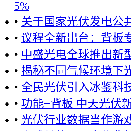
5%
•
关于国家光伏发电公
•
议程全新出台：背板
•
中盛光电全球推出新型El
•
揭秘不同气候环境下光
•
全民光伏引入冰鉴科技
•
功能+背板 中天光伏
•
光伏行业数据当作游